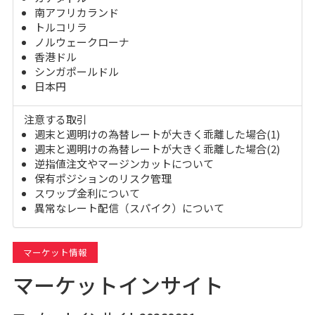
南アフリカランド
トルコリラ
ノルウェークローナ
香港ドル
シンガポールドル
日本円
注意する取引
週末と週明けの為替レートが大きく乖離した場合(1)
週末と週明けの為替レートが大きく乖離した場合(2)
逆指値注文やマージンカットについて
保有ポジションのリスク管理
スワップ金利について
異常なレート配信（スパイク）について
マーケット情報
マーケットインサイト