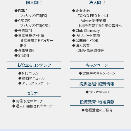
個人向け
法人向け
FX取引
企業金融
フィリップMT5(FX)
TOKYO PRO Market
CFD取引
J-Adviser関連業務
フィリップMT5(CFD)
上場を希望する企業の皆様へ
先物取引
Club Chemistry
日本株投信・外債
IFAサポート業務
資産運用アドバイザー
公開買付・TOB
IPO
法人営業
外国株取引
DMA・高速取引等
ST取引
お役立ちコンテンツ
キャンペーン
MT5コラム
実施中のキャンペーン
動画マニュアル
提供番組・協賛情報
アナリストレポート
ラジオNIKKEI
セミナー
開催予定のセミナー
投資教育・地域貢献
過去に開催されたセミナー
各種活動のご紹介