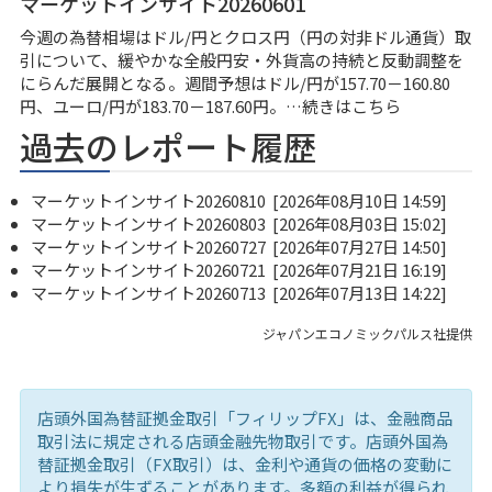
マーケットインサイト20260601
今週の為替相場はドル/円とクロス円（円の対非ドル通貨）取
引について、緩やかな全般円安・外貨高の持続と反動調整を
にらんだ展開となる。週間予想はドル/円が157.70－160.80
円、ユーロ/円が183.70－187.60円。…
続きはこちら
過去のレポート履歴
マーケットインサイト20260810
[2026年08月10日 14:59]
マーケットインサイト20260803
[2026年08月03日 15:02]
マーケットインサイト20260727
[2026年07月27日 14:50]
マーケットインサイト20260721
[2026年07月21日 16:19]
マーケットインサイト20260713
[2026年07月13日 14:22]
ジャパンエコノミックパルス社提供
店頭外国為替証拠金取引「フィリップFX」は、金融商品
取引法に規定される店頭金融先物取引です。店頭外国為
替証拠金取引（FX取引）は、金利や通貨の価格の変動に
より損失が生ずることがあります。多額の利益が得られ