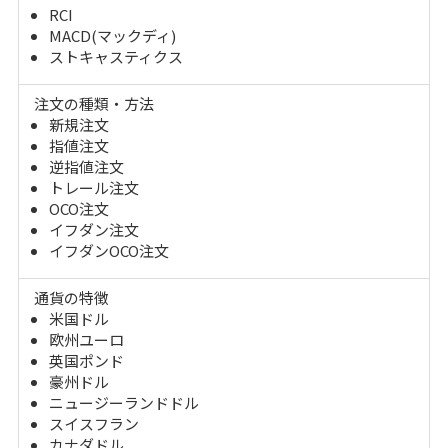
RCI
MACD(マックディ)
ストキャスティクス
注文の種類・方法
新規注文
指値注文
逆指値注文
トレール注文
OCO注文
イフダン注文
イフダンOCO注文
通貨の特徴
米国ドル
欧州ユーロ
英国ポンド
豪州ドル
ニュージーランドドル
スイスフラン
カナダドル