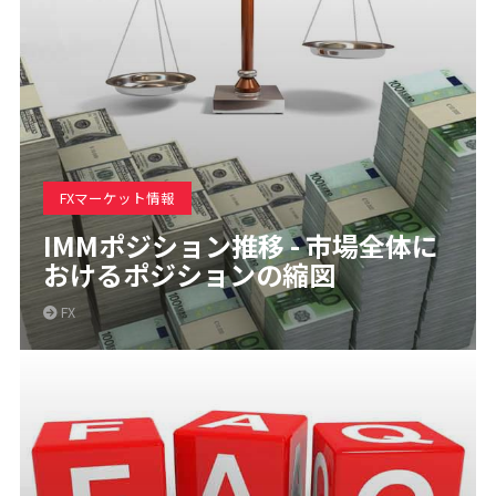
FXマーケット情報
IMMポジション推移 - 市場全体に
おけるポジションの縮図
FX