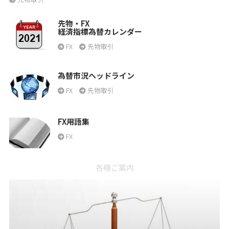
先物・FX
経済指標為替カレンダー
FX
先物取引
為替市況ヘッドライン
FX
先物取引
FX用語集
FX
各種ご案内