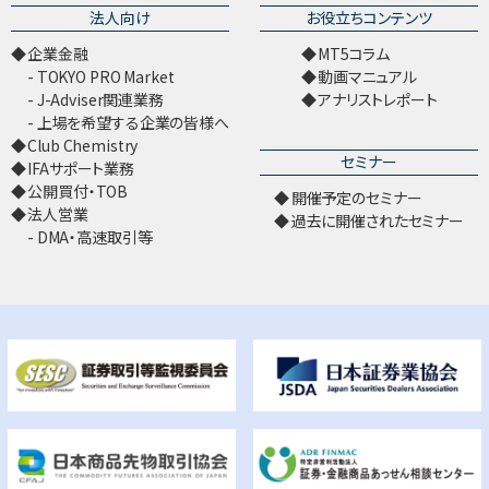
法人向け
お役立ちコンテンツ
企業金融
MT5コラム
TOKYO PRO Market
動画マニュアル
J-Adviser関連業務
アナリストレポート
上場を希望する企業の皆様へ
Club Chemistry
セミナー
IFAサポート業務
公開買付・TOB
開催予定のセミナー
法人営業
過去に開催されたセミナー
DMA・高速取引等