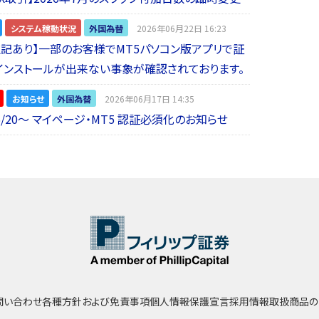
システム稼動状況
外国為替
2026年06月22日 16:23
5追記あり】一部のお客様でMT5パソコン版アプリで証
インストールが出来ない事象が確認されております。
お知らせ
外国為替
2026年06月17日 14:35
6/20～ マイページ・MT5 認証必須化のお知らせ
問い合わせ
各種方針および免責事項
個人情報保護宣言
採用情報
取扱商品の