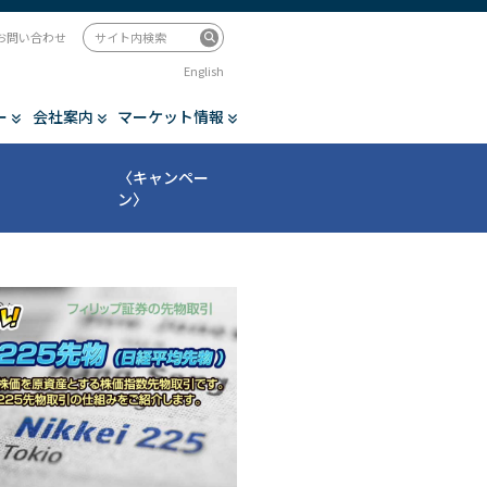
お問い合わせ
English
ー
会社案内
マーケット情報
〈キャンペー
ン〉