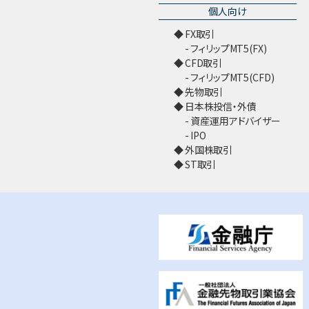
個人向け
FX取引
フィリップMT5(FX)
CFD取引
フィリップMT5(CFD)
先物取引
日本株投信・外債
資産運用アドバイザー
IPO
外国株取引
ST取引