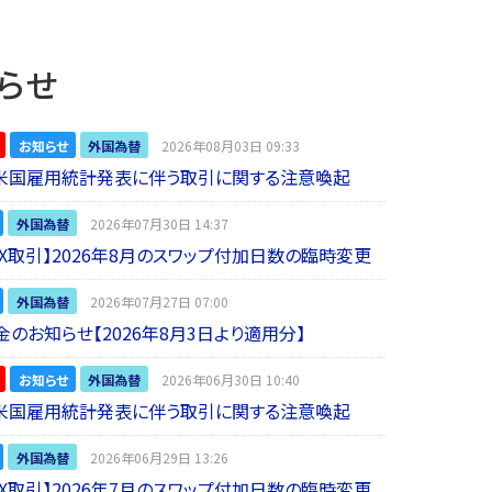
らせ
お知らせ
外国為替
2026年08月03日 09:33
】米国雇用統計発表に伴う取引に関する注意喚起
外国為替
2026年07月30日 14:37
 FX取引】2026年8月のスワップ付加日数の臨時変更
外国為替
2026年07月27日 07:00
金のお知らせ【2026年8月3日より適用分】
お知らせ
外国為替
2026年06月30日 10:40
】米国雇用統計発表に伴う取引に関する注意喚起
外国為替
2026年06月29日 13:26
 FX取引】2026年7月のスワップ付加日数の臨時変更