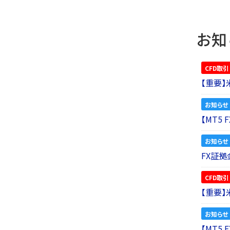
お知
CFD取引
【重要
お知らせ
【MT5
お知らせ
FX証拠
CFD取引
【重要
お知らせ
【MT5