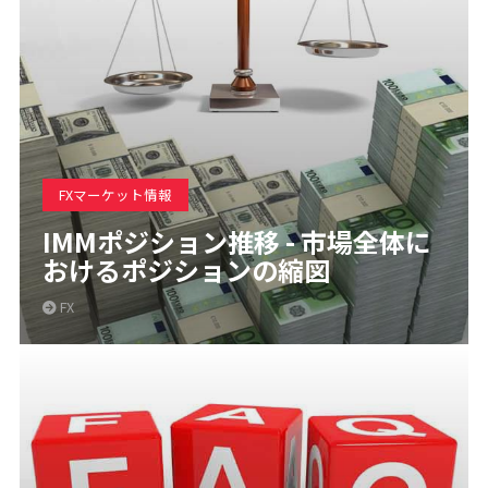
FXマーケット情報
IMMポジション推移 - 市場全体に
おけるポジションの縮図
FX