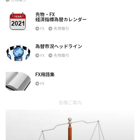
先物・FX
経済指標為替カレンダー
FX
先物取引
為替市況ヘッドライン
FX
先物取引
FX用語集
FX
各種ご案内