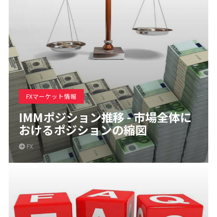
FXマーケット情報
IMMポジション推移 - 市場全体に
おけるポジションの縮図
FX