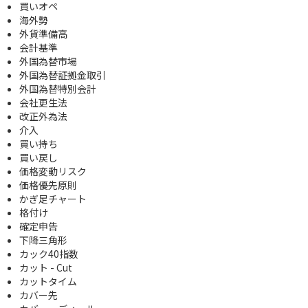
買いオペ
海外勢
外貨準備高
会計基準
外国為替市場
外国為替証拠金取引
外国為替特別会計
会社更生法
改正外為法
介入
買い持ち
買い戻し
価格変動リスク
価格優先原則
かぎ足チャート
格付け
確定申告
下降三角形
カック40指数
カット - Cut
カットタイム
カバー先