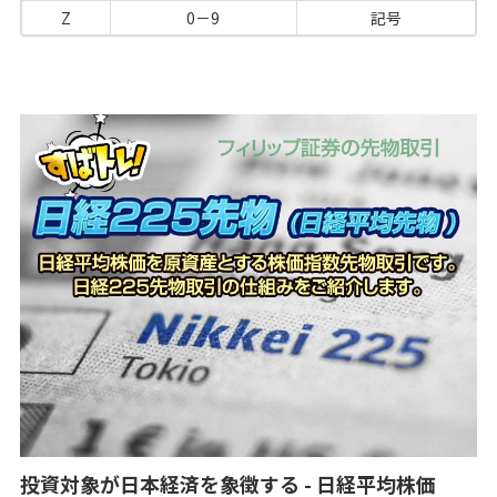
Z
0－9
記号
投資対象が日本経済を象徴する - 日経平均株価