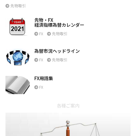
先物取引
先物・FX
経済指標為替カレンダー
FX
先物取引
為替市況ヘッドライン
FX
先物取引
FX用語集
FX
各種ご案内