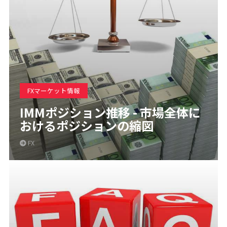
FXマーケット情報
IMMポジション推移 - 市場全体に
おけるポジションの縮図
FX