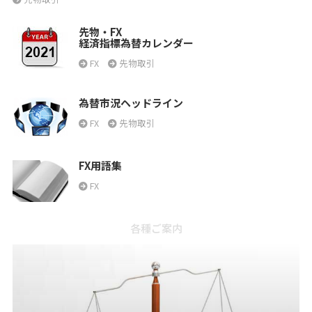
先物・FX
経済指標為替カレンダー
FX
先物取引
為替市況ヘッドライン
FX
先物取引
FX用語集
FX
各種ご案内