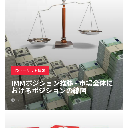
FXマーケット情報
IMMポジション推移 - 市場全体に
おけるポジションの縮図
FX