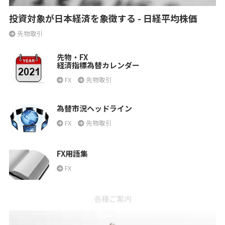
投資対象が日本経済を象徴する - 日経平均株価
先物取引
先物・FX
経済指標為替カレンダー
FX
先物取引
為替市況ヘッドライン
FX
先物取引
FX用語集
FX
各種ご案内