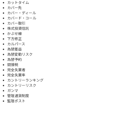
カットタイム
カバー先
カバー・ディール
カバード・コール
カバー取引
株式投資信託
かぶせ線
下方修正
カルパース
為替差益
為替変動リスク
為替予約
間接税
完全失業者
完全失業率
カントリーランキング
カントリーリスク
ガンマ
管理通貨制度
監理ポスト