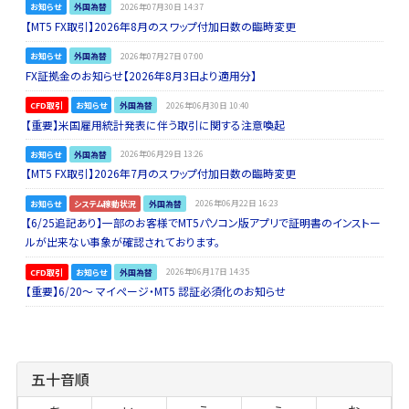
お知らせ
外国為替
2026年07月30日 14:37
【MT5 FX取引】2026年8月のスワップ付加日数の臨時変更
お知らせ
外国為替
2026年07月27日 07:00
FX証拠金のお知らせ【2026年8月3日より適用分】
CFD取引
お知らせ
外国為替
2026年06月30日 10:40
【重要】米国雇用統計発表に伴う取引に関する注意喚起
お知らせ
外国為替
2026年06月29日 13:26
【MT5 FX取引】2026年7月のスワップ付加日数の臨時変更
お知らせ
システム稼動状況
外国為替
2026年06月22日 16:23
【6/25追記あり】一部のお客様でMT5パソコン版アプリで証明書のインストー
ルが出来ない事象が確認されております。
CFD取引
お知らせ
外国為替
2026年06月17日 14:35
【重要】6/20～ マイページ・MT5 認証必須化のお知らせ
五十音順