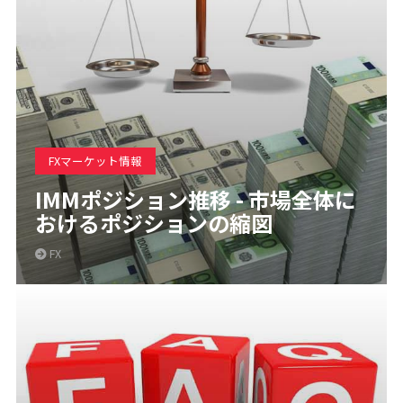
FXマーケット情報
IMMポジション推移 - 市場全体に
おけるポジションの縮図
FX