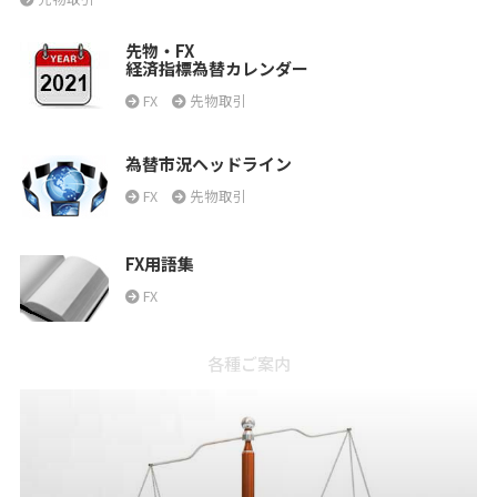
先物・FX
経済指標為替カレンダー
FX
先物取引
為替市況ヘッドライン
FX
先物取引
FX用語集
FX
各種ご案内