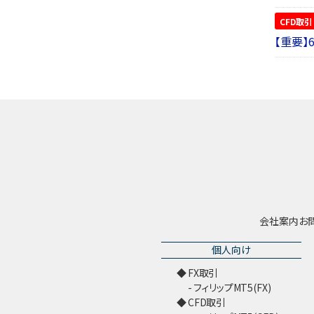
CFD取引
【重要】
会社案内
お
個人向け
FX取引
フィリップMT5(FX)
CFD取引