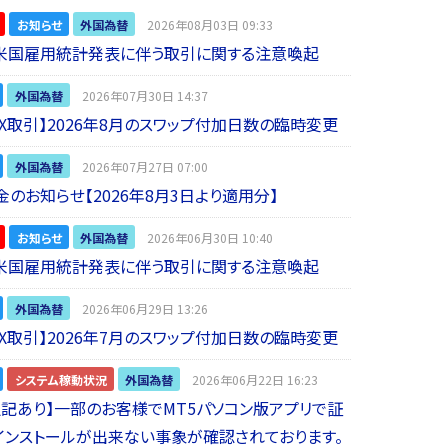
お知らせ
外国為替
2026年08月03日 09:33
】米国雇用統計発表に伴う取引に関する注意喚起
外国為替
2026年07月30日 14:37
 FX取引】2026年8月のスワップ付加日数の臨時変更
外国為替
2026年07月27日 07:00
金のお知らせ【2026年8月3日より適用分】
お知らせ
外国為替
2026年06月30日 10:40
】米国雇用統計発表に伴う取引に関する注意喚起
外国為替
2026年06月29日 13:26
 FX取引】2026年7月のスワップ付加日数の臨時変更
システム稼動状況
外国為替
2026年06月22日 16:23
5追記あり】一部のお客様でMT5パソコン版アプリで証
インストールが出来ない事象が確認されております。