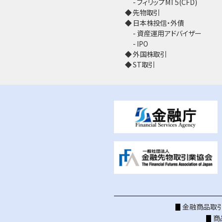
フィリップMT5(CFD)
先物取引
日本株投信・外債
資産運用アドバイザー
IPO
外国株取引
ST取引
金融商品取引
商