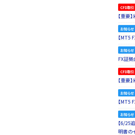
CFD取引
【重要
お知らせ
【MT5
お知らせ
FX証拠
CFD取引
【重要
お知らせ
【MT5
お知らせ
【6/2
明書の