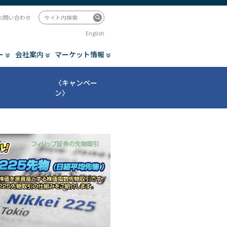
お問い合わせ
English
ー
会社案内
マーケット情報
〈キャンペー
ン〉