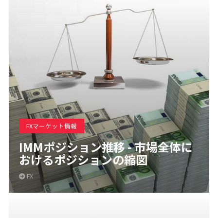
FXマーケット情報
IMMポジション推移 - 市場全体に
おけるポジションの縮図
FX