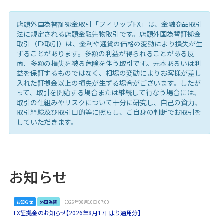
店頭外国為替証拠金取引「フィリップFX」は、金融商品取引
法に規定される店頭金融先物取引です。店頭外国為替証拠金
取引（FX取引）は、金利や通貨の価格の変動により損失が生
ずることがあります。多額の利益が得られることがある反
面、多額の損失を被る危険を伴う取引です。元本あるいは利
益を保証するものではなく、相場の変動によりお客様が差し
入れた証拠金以上の損失が生ずる場合がございます。したが
って、取引を開始する場合または継続して行なう場合には、
取引の仕組みやリスクについて十分に研究し、自己の資力、
取引経験及び取引目的等に照らし、ご自身の判断でお取引を
していただきます。
お知らせ
お知らせ
外国為替
2026年08月10日 07:00
FX証拠金のお知らせ【2026年8月17日より適用分】