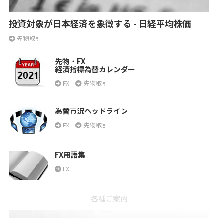
投資対象が日本経済を象徴する - 日経平均株価
先物取引
先物・FX
経済指標為替カレンダー
FX
先物取引
為替市況ヘッドライン
FX
先物取引
FX用語集
FX
各種ご案内