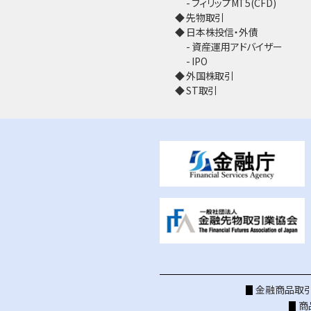
フィリップMT5(CFD)
先物取引
日本株投信・外債
資産運用アドバイザー
IPO
外国株取引
ST取引
金融商品取引
商