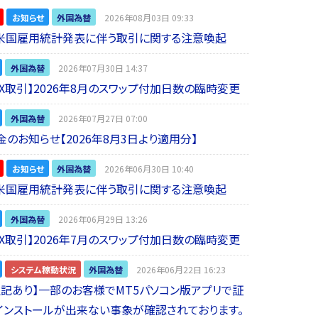
お知らせ
外国為替
2026年08月03日 09:33
】米国雇用統計発表に伴う取引に関する注意喚起
外国為替
2026年07月30日 14:37
 FX取引】2026年8月のスワップ付加日数の臨時変更
外国為替
2026年07月27日 07:00
金のお知らせ【2026年8月3日より適用分】
お知らせ
外国為替
2026年06月30日 10:40
】米国雇用統計発表に伴う取引に関する注意喚起
外国為替
2026年06月29日 13:26
 FX取引】2026年7月のスワップ付加日数の臨時変更
システム稼動状況
外国為替
2026年06月22日 16:23
5追記あり】一部のお客様でMT5パソコン版アプリで証
インストールが出来ない事象が確認されております。