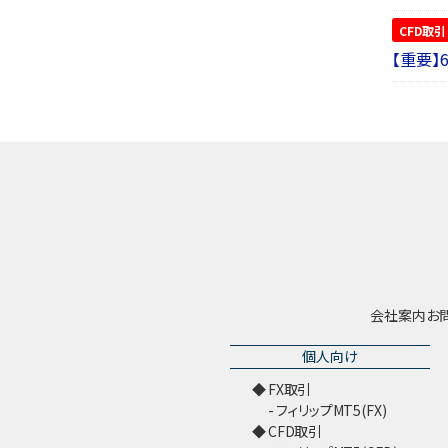
CFD取引
【重要】
会社案内
お
個人向け
FX取引
フィリップMT5(FX)
CFD取引