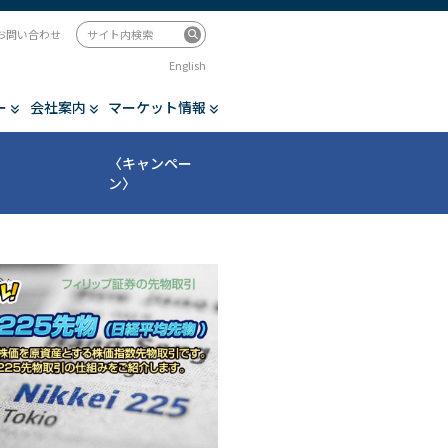
お問い合わせ
English
ー
会社案内
マーケット情報
〈キャンペー
ン〉