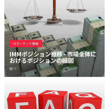
FXマーケット情報
IMMポジション推移 - 市場全体に
おけるポジションの縮図
FX