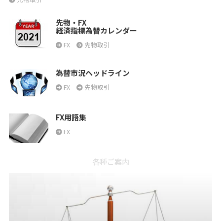
先物・FX
経済指標為替カレンダー
FX
先物取引
為替市況ヘッドライン
FX
先物取引
FX用語集
FX
各種ご案内