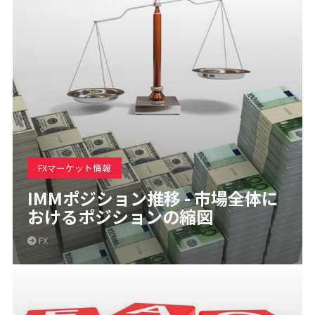
FXマーケット情報
IMMポジション推移 - 市場全体に
おけるポジションの縮図
FX