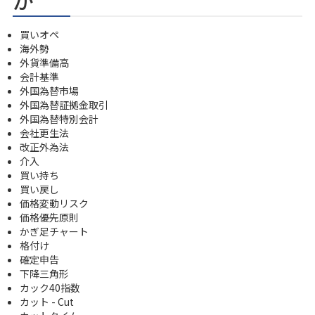
買いオペ
海外勢
外貨準備高
会計基準
外国為替市場
外国為替証拠金取引
外国為替特別会計
会社更生法
改正外為法
介入
買い持ち
買い戻し
価格変動リスク
価格優先原則
かぎ足チャート
格付け
確定申告
下降三角形
カック40指数
カット - Cut