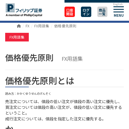
English
口座
ログ
商品
開設
イン
一覧
MENU
FX
FX用語集
価格優先原則
FX用語集
価格優先原則
FX用語集
価格優先原則とは
読み方：かかくゆうせんのげんそく
売注文については、値段の低い注文が値段の高い注文に優先し、
買注文については値段の高い注文が、値段の低い注文に優先する
ということ。
成行注文については、値段を指定した注文に優先する。
か