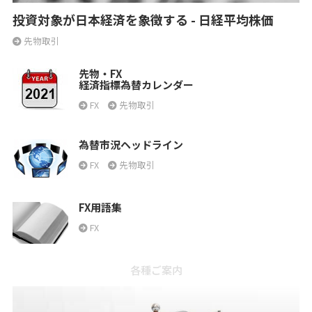
投資対象が日本経済を象徴する - 日経平均株価
先物取引
先物・FX
経済指標為替カレンダー
FX
先物取引
為替市況ヘッドライン
FX
先物取引
FX用語集
FX
各種ご案内