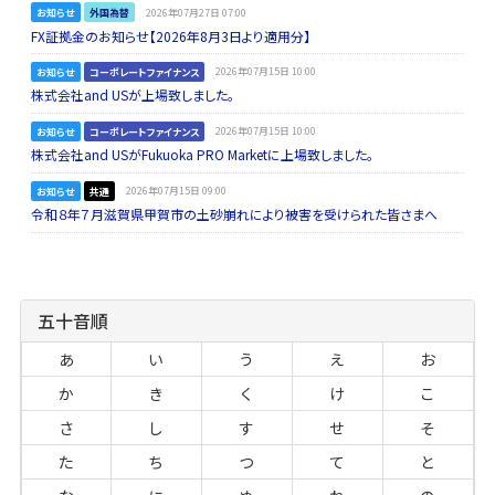
お知らせ
外国為替
2026年07月27日 07:00
FX証拠金のお知らせ【2026年8月3日より適用分】
お知らせ
コーポレートファイナンス
2026年07月15日 10:00
株式会社and USが上場致しました。
お知らせ
コーポレートファイナンス
2026年07月15日 10:00
株式会社and USがFukuoka PRO Marketに上場致しました。
お知らせ
共通
2026年07月15日 09:00
令和８年７月滋賀県甲賀市の土砂崩れにより被害を受けられた皆さまへ
五十音順
あ
い
う
え
お
か
き
く
け
こ
さ
し
す
せ
そ
た
ち
つ
て
と