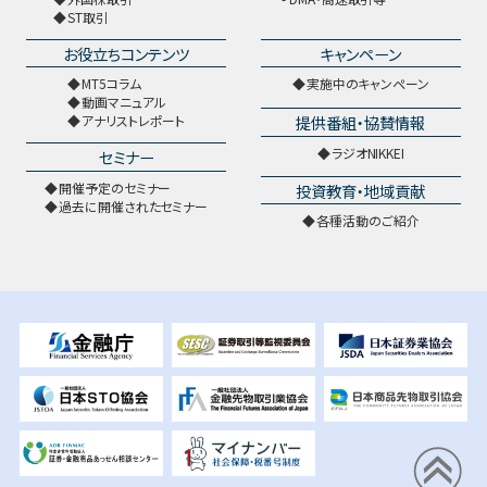
ST取引
お役立ちコンテンツ
キャンペーン
MT5コラム
実施中のキャンペーン
動画マニュアル
提供番組・協賛情報
アナリストレポート
ラジオNIKKEI
セミナー
開催予定のセミナー
投資教育・地域貢献
過去に開催されたセミナー
各種活動のご紹介