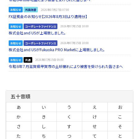
お知らせ
外国為替
2026年07月27日 07:00
FX証拠金のお知らせ【2026年8月3日より適用分】
お知らせ
コーポレートファイナンス
2026年07月15日 10:00
株式会社and USが上場致しました。
お知らせ
コーポレートファイナンス
2026年07月15日 10:00
株式会社and USがFukuoka PRO Marketに上場致しました。
お知らせ
共通
2026年07月15日 09:00
令和８年７月滋賀県甲賀市の土砂崩れにより被害を受けられた皆さまへ
五十音順
あ
い
う
え
お
か
き
く
け
こ
さ
し
す
せ
そ
た
ち
つ
て
と