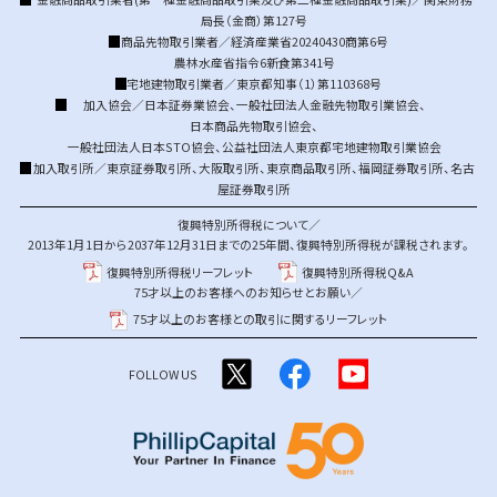
局長（金商）第127号
商品先物取引業者／経済産業省20240430商第6号
農林水産省指令6新食第341号
宅地建物取引業者／東京都知事（1）第110368号
加入協会／
日本証券業協会
、
一般社団法人金融先物取引業協会
、
日本商品先物取引協会
、
一般社団法人日本STO協会
、
公益社団法人東京都宅地建物取引業協会
加入取引所／
東京証券取引所
、
大阪取引所
、
東京商品取引所
、
福岡証券取引所
、
名古
屋証券取引所
復興特別所得税について／
2013年1月1日から2037年12月31日までの25年間、復興特別所得税が課税されます。
復興特別所得税リーフレット
復興特別所得税Q&A
75才以上のお客様へのお知らせとお願い／
75才以上のお客様との取引に関するリーフレット
FOLLOW US