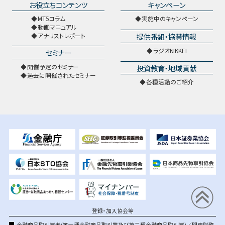
お役立ちコンテンツ
キャンペーン
MT5コラム
実施中のキャンペーン
動画マニュアル
提供番組・協賛情報
アナリストレポート
ラジオNIKKEI
セミナー
開催予定のセミナー
投資教育・地域貢献
過去に開催されたセミナー
各種活動のご紹介
登録・加入協会等
金融商品取引業者(第一種金融商品取引業及び第二種金融商品取引業)／関東財務