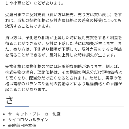
しや小豆など）などがあります。
受渡日までに反対売買（買い方は転売、売り方は買い戻し）をす
れば、当初の契約価格と反対売買価格との差金の授受によっても
決済することもできます。
買い方は、予測通り相場が上昇した時に反対売買をすると利益を
得ることができるが、反対に下落した時には損失が生じます。ま
た、売り方は、予測通り相場が下落して、反対売買をすると利益
を得ることができるが、反対に上昇した時は損失が生じます。
先物価格と現物価格の間には理論的な関係があります。例えば、
株式先物の場合、理論価格は、その期間の利息分だけ現物価格よ
り高くなり、配当分だけ安くなるとされます。ただし、実際の価
格は需給のバランスや金利の変動などにより理論価格との乖離が
起こることがあります。
さ
サーキット・ブレーカー制度
サイコロジカルライン
最終前日四本値