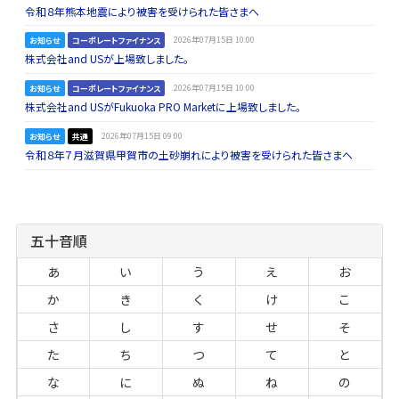
令和８年熊本地震により被害を受けられた皆さまへ
お知らせ
コーポレートファイナンス
2026年07月15日 10:00
株式会社and USが上場致しました。
お知らせ
コーポレートファイナンス
2026年07月15日 10:00
株式会社and USがFukuoka PRO Marketに上場致しました。
お知らせ
共通
2026年07月15日 09:00
令和８年７月滋賀県甲賀市の土砂崩れにより被害を受けられた皆さまへ
五十音順
あ
い
う
え
お
か
き
く
け
こ
さ
し
す
せ
そ
た
ち
つ
て
と
な
に
ぬ
ね
の