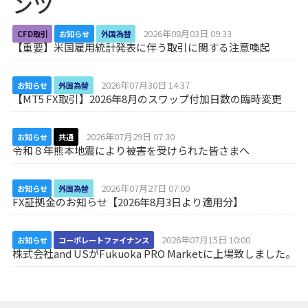
ンツ
2026年08月03日 09:33
CFD取引
お知らせ
外国為替
【重要】米国雇用統計発表に伴う取引に関する注意喚起
2026年07月30日 14:37
お知らせ
外国為替
【MT5 FX取引】2026年8月のスワップ付加日数の臨時変更
2026年07月29日 07:30
お知らせ
共通
令和８年熊本地震により被害を受けられた皆さまへ
2026年07月27日 07:00
お知らせ
外国為替
FX証拠金のお知らせ【2026年8月3日より適用分】
2026年07月15日 10:00
お知らせ
コーポレートファイナンス
株式会社and USがFukuoka PRO Marketに上場致しました。