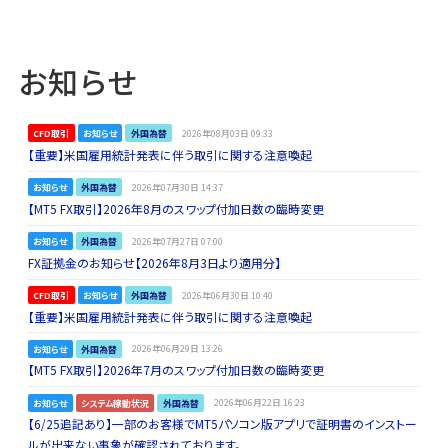
お知らせ
CFD取引
お知らせ
外国為替
2026年08月03日 09:33
【重要】米国雇用統計発表に伴う取引に関する注意喚起
お知らせ
外国為替
2026年07月30日 14:37
【MT5 FX取引】2026年8月のスワップ付加日数の臨時変更
お知らせ
外国為替
2026年07月27日 07:00
FX証拠金のお知らせ【2026年8月3日より適用分】
CFD取引
お知らせ
外国為替
2026年06月30日 10:40
【重要】米国雇用統計発表に伴う取引に関する注意喚起
お知らせ
外国為替
2026年06月29日 13:26
【MT5 FX取引】2026年7月のスワップ付加日数の臨時変更
お知らせ
システム稼動状況
外国為替
2026年06月22日 16:23
【6/25追記あり】一部のお客様でMT5パソコン版アプリで証明書のインストー
ルが出来ない事象が確認されております。