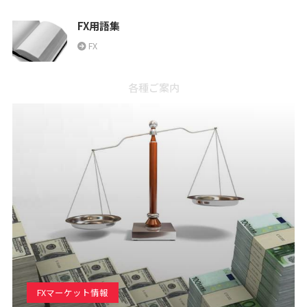
FX用語集
FX
各種ご案内
FXマーケット情報