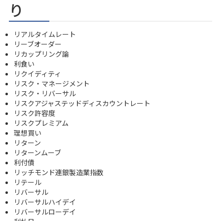
り
リアルタイムレート
リーブオーダー
リカップリング論
利食い
リクイディティ
リスク・マネージメント
リスク・リバーサル
リスクアジャステッドディスカウントレート
リスク許容度
リスクプレミアム
理想買い
リターン
リターンムーブ
利付債
リッチモンド連銀製造業指数
リテール
リバーサル
リバーサルハイデイ
リバーサルローデイ