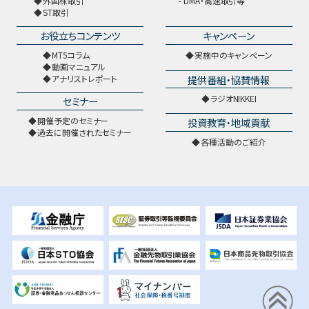
外国株取引
DMA・高速取引等
ST取引
お役立ちコンテンツ
キャンペーン
MT5コラム
実施中のキャンペーン
動画マニュアル
提供番組・協賛情報
アナリストレポート
ラジオNIKKEI
セミナー
開催予定のセミナー
投資教育・地域貢献
過去に開催されたセミナー
各種活動のご紹介