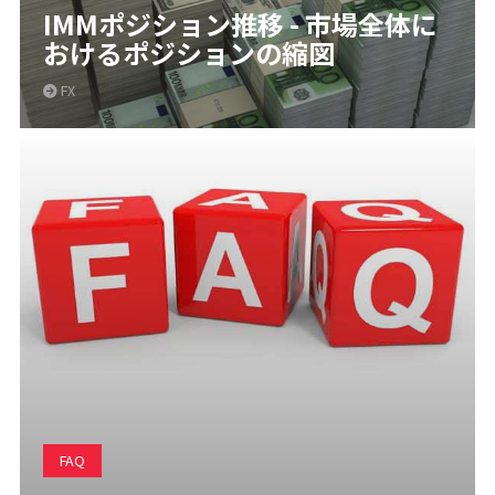
IMMポジション推移 - 市場全体に
おけるポジションの縮図
FX
FAQ