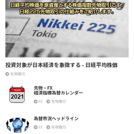
投資対象が日本経済を象徴する - 日経平均株価
先物取引
先物・FX
経済指標為替カレンダー
FX
先物取引
為替市況ヘッドライン
FX
先物取引