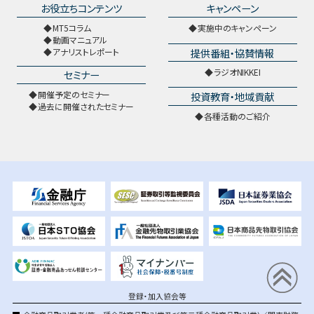
お役立ちコンテンツ
キャンペーン
MT5コラム
実施中のキャンペーン
動画マニュアル
提供番組・協賛情報
アナリストレポート
ラジオNIKKEI
セミナー
開催予定のセミナー
投資教育・地域貢献
過去に開催されたセミナー
各種活動のご紹介
登録・加入協会等