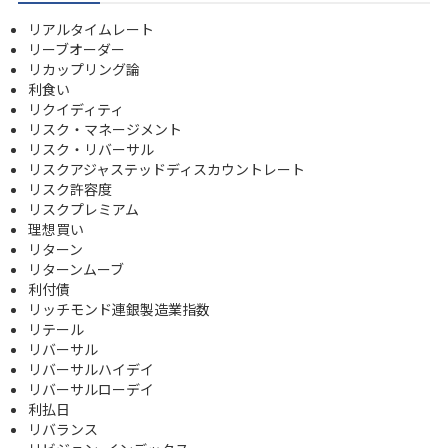
リアルタイムレート
リーブオーダー
リカップリング論
利食い
リクイディティ
リスク・マネージメント
リスク・リバーサル
リスクアジャステッドディスカウントレート
リスク許容度
リスクプレミアム
理想買い
リターン
リターンムーブ
利付債
リッチモンド連銀製造業指数
リテール
リバーサル
リバーサルハイデイ
リバーサルローデイ
利払日
リバランス