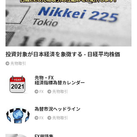
投資対象が日本経済を象徴する - 日経平均株価
先物取引
先物・FX
経済指標為替カレンダー
FX
先物取引
為替市況ヘッドライン
FX
先物取引
FX用語集