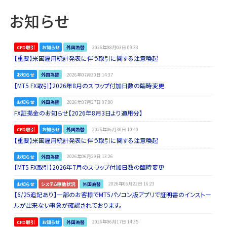
お知らせ
CFD取引
お知らせ
外国為替
2026年08月03日 09:33
【重要】米国雇用統計発表に伴う取引に関する注意喚起
お知らせ
外国為替
2026年07月30日 14:37
【MT5 FX取引】2026年8月のスワップ付加日数の臨時変更
お知らせ
外国為替
2026年07月27日 07:00
FX証拠金のお知らせ【2026年8月3日より適用分】
CFD取引
お知らせ
外国為替
2026年06月30日 10:40
【重要】米国雇用統計発表に伴う取引に関する注意喚起
お知らせ
外国為替
2026年06月29日 13:26
【MT5 FX取引】2026年7月のスワップ付加日数の臨時変更
お知らせ
システム稼動状況
外国為替
2026年06月22日 16:23
【6/25追記あり】一部のお客様でMT5パソコン版アプリで証明書のインストー
ルが出来ない事象が確認されております。
CFD取引
お知らせ
外国為替
2026年06月17日 14:35