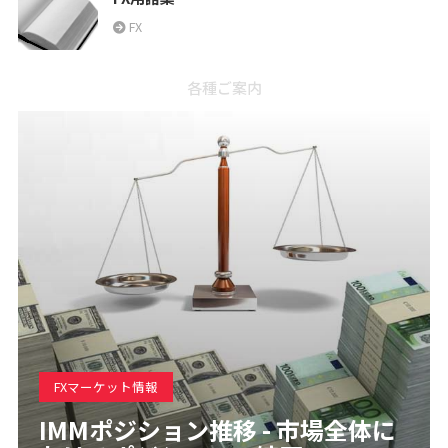
FX
各種ご案内
FXマーケット情報
IMMポジション推移 - 市場全体に