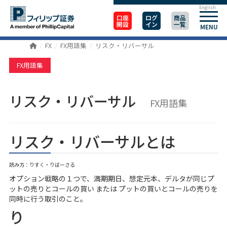
English
口座
ログ
商品
開設
イン
一覧
MENU
FX
FX用語集
リスク・リバーサル
FX用語集
リスク・リバーサル
FX用語集
リスク・リバーサルとは
読み方：りすく・りばーさる
オプション戦略の１つで、満期期日、想定元本、デルタが同じプ
ットの売りとコールの買い または プットの買いとコールの売りを
同時に行う取引のこと。
り