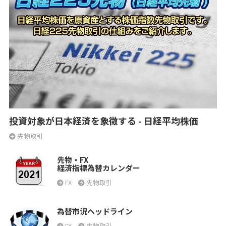
投資対象が日本経済を象徴する - 日経平均株価
先物取引
先物・FX
経済指標為替カレンダー
FX
先物取引
為替市況ヘッドライン
FX
先物取引