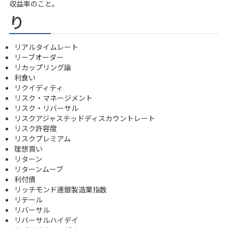
収益率のこと。
り
リアルタイムレート
リーブオーダー
リカップリング論
利食い
リクイディティ
リスク・マネージメント
リスク・リバーサル
リスクアジャステッドディスカウントレート
リスク許容度
リスクプレミアム
理想買い
リターン
リターンムーブ
利付債
リッチモンド連銀製造業指数
リテール
リバーサル
リバーサルハイデイ