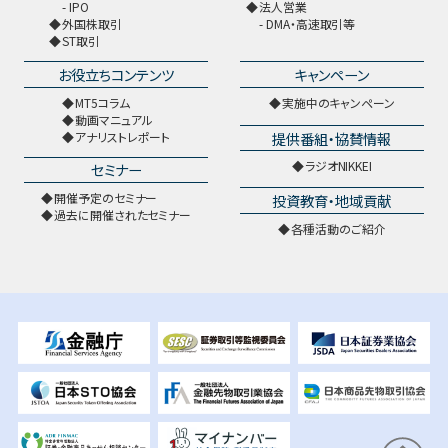
IPO
法人営業
外国株取引
DMA・高速取引等
ST取引
お役立ちコンテンツ
キャンペーン
MT5コラム
実施中のキャンペーン
動画マニュアル
提供番組・協賛情報
アナリストレポート
ラジオNIKKEI
セミナー
開催予定のセミナー
投資教育・地域貢献
過去に開催されたセミナー
各種活動のご紹介