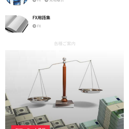
FX用語集
FX
各種ご案内