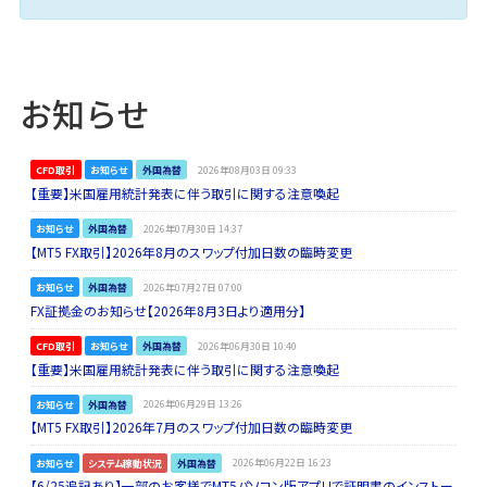
お知らせ
CFD取引
お知らせ
外国為替
2026年08月03日 09:33
【重要】米国雇用統計発表に伴う取引に関する注意喚起
お知らせ
外国為替
2026年07月30日 14:37
【MT5 FX取引】2026年8月のスワップ付加日数の臨時変更
お知らせ
外国為替
2026年07月27日 07:00
FX証拠金のお知らせ【2026年8月3日より適用分】
CFD取引
お知らせ
外国為替
2026年06月30日 10:40
【重要】米国雇用統計発表に伴う取引に関する注意喚起
お知らせ
外国為替
2026年06月29日 13:26
【MT5 FX取引】2026年7月のスワップ付加日数の臨時変更
お知らせ
システム稼動状況
外国為替
2026年06月22日 16:23
【6/25追記あり】一部のお客様でMT5パソコン版アプリで証明書のインストー