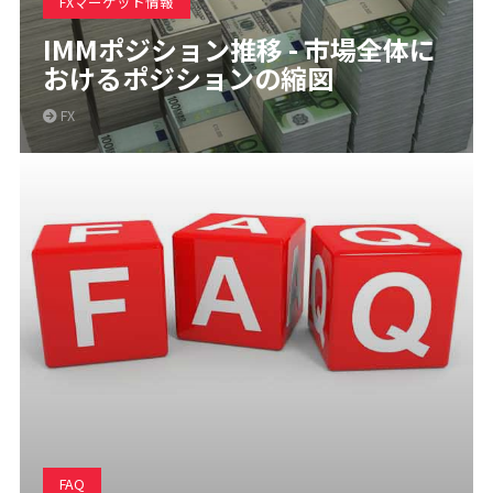
FXマーケット情報
IMMポジション推移 - 市場全体に
おけるポジションの縮図
FX
FAQ