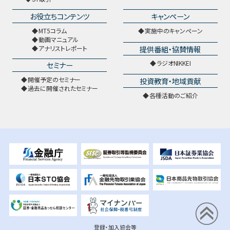
お役立ちコンテンツ
キャンペーン
MT5コラム
実施中のキャンペーン
動画マニュアル
提供番組・協賛情報
アナリストレポート
ラジオNIKKEI
セミナー
開催予定のセミナー
投資教育・地域貢献
過去に開催されたセミナー
各種活動のご紹介
登録・加入協会等