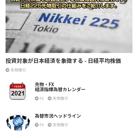
投資対象が日本経済を象徴する - 日経平均株価
先物取引
先物・FX
経済指標為替カレンダー
FX
先物取引
為替市況ヘッドライン
FX
先物取引