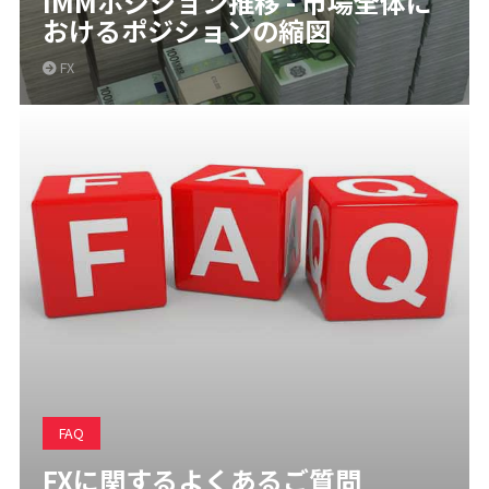
IMMポジション推移 - 市場全体に
おけるポジションの縮図
FX
FAQ
FXに関するよくあるご質問