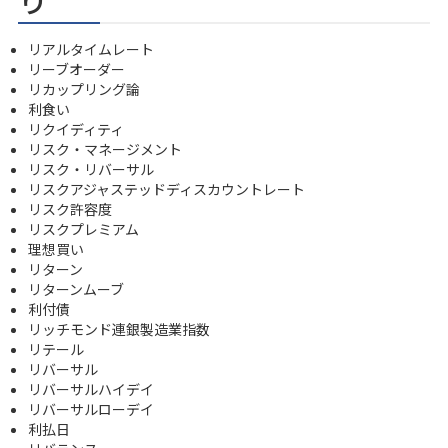
リアルタイムレート
リーブオーダー
リカップリング論
利食い
リクイディティ
リスク・マネージメント
リスク・リバーサル
リスクアジャステッドディスカウントレート
リスク許容度
リスクプレミアム
理想買い
リターン
リターンムーブ
利付債
リッチモンド連銀製造業指数
リテール
リバーサル
リバーサルハイデイ
リバーサルローデイ
利払日