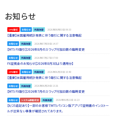
お知らせ
CFD取引
お知らせ
外国為替
2026年08月03日 09:33
【重要】米国雇用統計発表に伴う取引に関する注意喚起
お知らせ
外国為替
2026年07月30日 14:37
【MT5 FX取引】2026年8月のスワップ付加日数の臨時変更
お知らせ
外国為替
2026年07月27日 07:00
FX証拠金のお知らせ【2026年8月3日より適用分】
CFD取引
お知らせ
外国為替
2026年06月30日 10:40
【重要】米国雇用統計発表に伴う取引に関する注意喚起
お知らせ
外国為替
2026年06月29日 13:26
【MT5 FX取引】2026年7月のスワップ付加日数の臨時変更
お知らせ
システム稼動状況
外国為替
2026年06月22日 16:23
【6/25追記あり】一部のお客様でMT5パソコン版アプリで証明書のインストー
ルが出来ない事象が確認されております。