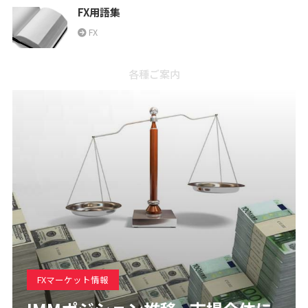
FX用語集
FX
各種ご案内
FXマーケット情報