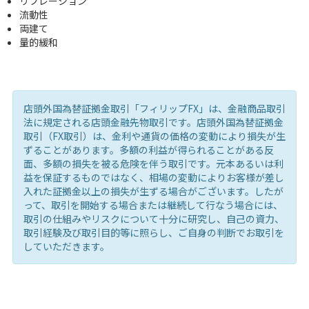
リフレーション
流動性
両建て
量的緩和
店頭外国為替証拠金取引「フィリップFX」は、金融商品取引
法に規定される店頭金融先物取引です。店頭外国為替証拠金
取引（FX取引）は、金利や通貨の価格の変動により損失が生
ずることがあります。多額の利益が得られることがある反
面、多額の損失を被る危険を伴う取引です。元本あるいは利
益を保証するものではなく、相場の変動によりお客様が差し
入れた証拠金以上の損失が生ずる場合がございます。したが
って、取引を開始する場合または継続して行なう場合には、
取引の仕組みやリスクについて十分に研究し、自己の資力、
取引経験及び取引目的等に照らし、ご自身の判断でお取引を
していただきます。