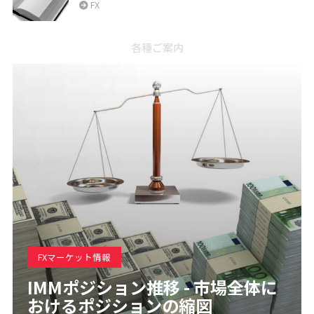
FX
各種ご案内
FXマーケット情報
IMMポジション推移 - 市場全体に
おけるポジションの縮図