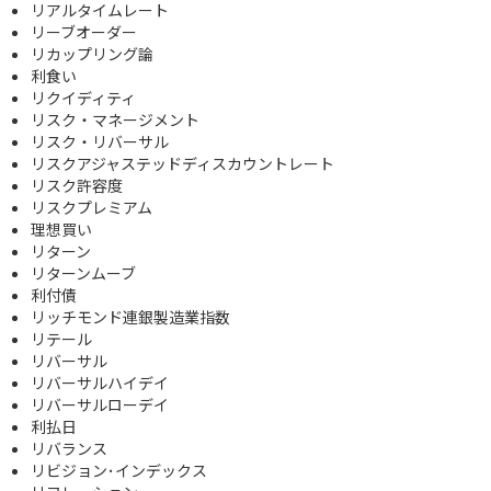
リアルタイムレート
リーブオーダー
リカップリング論
利食い
リクイディティ
リスク・マネージメント
リスク・リバーサル
リスクアジャステッドディスカウントレート
リスク許容度
リスクプレミアム
理想買い
リターン
リターンムーブ
利付債
リッチモンド連銀製造業指数
リテール
リバーサル
リバーサルハイデイ
リバーサルローデイ
利払日
リバランス
リビジョン･インデックス