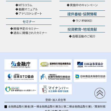
MT5コラム
実施中のキャンペーン
動画マニュアル
提供番組・協賛情報
アナリストレポート
ラジオNIKKEI
セミナー
開催予定のセミナー
投資教育・地域貢献
過去に開催されたセミナー
各種活動のご紹介
登録・加入協会等
金融商品取引業者(第一種金融商品取引業及び第二種金融商品取引業)／関東財務