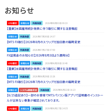
お知らせ
CFD取引
お知らせ
外国為替
2026年08月03日 09:33
【重要】米国雇用統計発表に伴う取引に関する注意喚起
お知らせ
外国為替
2026年07月30日 14:37
【MT5 FX取引】2026年8月のスワップ付加日数の臨時変更
お知らせ
外国為替
2026年07月27日 07:00
FX証拠金のお知らせ【2026年8月3日より適用分】
CFD取引
お知らせ
外国為替
2026年06月30日 10:40
【重要】米国雇用統計発表に伴う取引に関する注意喚起
お知らせ
外国為替
2026年06月29日 13:26
【MT5 FX取引】2026年7月のスワップ付加日数の臨時変更
お知らせ
システム稼動状況
外国為替
2026年06月22日 16:23
【6/25追記あり】一部のお客様でMT5パソコン版アプリで証明書のインストー
ルが出来ない事象が確認されております。
CFD取引
お知らせ
外国為替
2026年06月17日 14:35