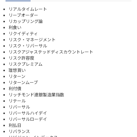
リアルタイムレート
リーブオーダー
リカップリング論
利食い
リクイディティ
リスク・マネージメント
リスク・リバーサル
リスクアジャステッドディスカウントレート
リスク許容度
リスクプレミアム
理想買い
リターン
リターンムーブ
利付債
リッチモンド連銀製造業指数
リテール
リバーサル
リバーサルハイデイ
リバーサルローデイ
利払日
リバランス