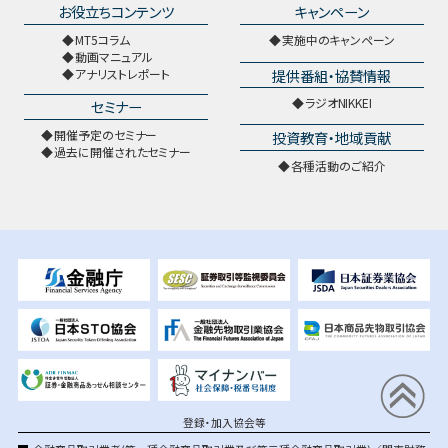
お役立ちコンテンツ
キャンペーン
MT5コラム
実施中のキャンペーン
動画マニュアル
提供番組・協賛情報
アナリストレポート
ラジオNIKKEI
セミナー
開催予定のセミナー
投資教育・地域貢献
過去に開催されたセミナー
各種活動のご紹介
登録・加入協会等