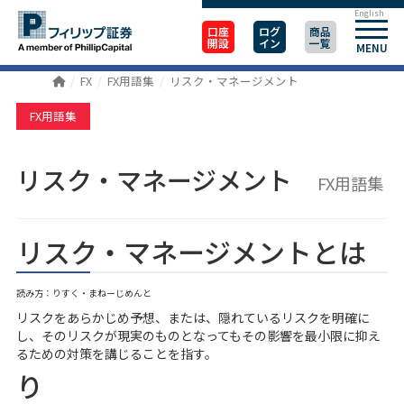
English
口座
ログ
商品
開設
イン
一覧
MENU
FX
FX用語集
リスク・マネージメント
FX用語集
リスク・マネージメント
FX用語集
リスク・マネージメントとは
読み方：りすく・まねーじめんと
リスクをあらかじめ予想、または、隠れているリスクを明確に
し、そのリスクが現実のものとなってもその影響を最小限に抑え
るための対策を講じることを指す。
り