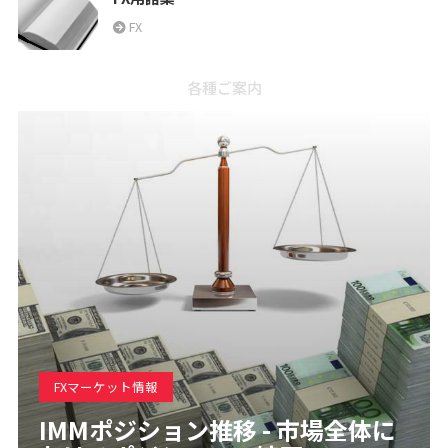
FX
各種ご案内
FXマーケット情報
IMMポジション推移 - 市場全体に