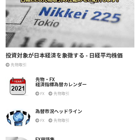
投資対象が日本経済を象徴する - 日経平均株価
先物取引
先物・FX
経済指標為替カレンダー
FX
先物取引
為替市況ヘッドライン
FX
先物取引
FX用語集