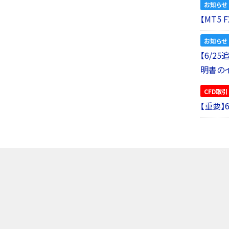
お知らせ
【MT5
お知らせ
【6/2
明書の
CFD取引
【重要】