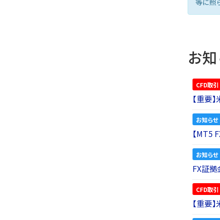
等に照
お知
CFD取引
【重要
お知らせ
【MT5
お知らせ
FX証拠
CFD取引
【重要