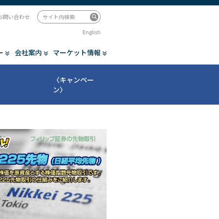
お問い合わせ
English
ー
会社案内
マーケット情報
〈キャンペー
ン〉