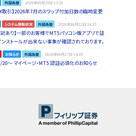
外国為替
2026年06月29日 13:26
 FX取引】2026年7月のスワップ付加日数の臨時変更
システム稼動状況
外国為替
2026年06月22日 16:23
5追記あり】一部のお客様でMT5パソコン版アプリで証
インストールが出来ない事象が確認されております。
お知らせ
外国為替
2026年06月17日 14:35
6/20～ マイページ・MT5 認証必須化のお知らせ