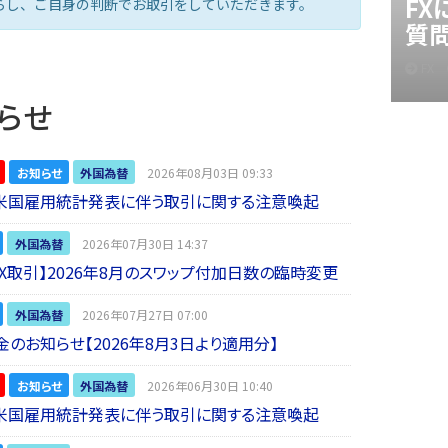
F
らし、ご自身の判断でお取引をしていただきます。
質
FX
らせ
お知らせ
外国為替
2026年08月03日 09:33
】米国雇用統計発表に伴う取引に関する注意喚起
外国為替
2026年07月30日 14:37
 FX取引】2026年8月のスワップ付加日数の臨時変更
外国為替
2026年07月27日 07:00
金のお知らせ【2026年8月3日より適用分】
お知らせ
外国為替
2026年06月30日 10:40
】米国雇用統計発表に伴う取引に関する注意喚起