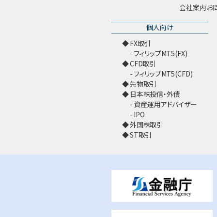
会社案内
お
個人向け
FX取引
フィリップMT5(FX)
CFD取引
フィリップMT5(CFD)
先物取引
日本株投信・外債
資産運用アドバイザー
IPO
外国株取引
ST取引