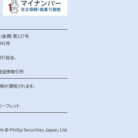
金商）第127号
41号
取引協会
、
屋証券取引所
得税が課税されます。
リーフレット
t © Phillip Securities Japan, Ltd.