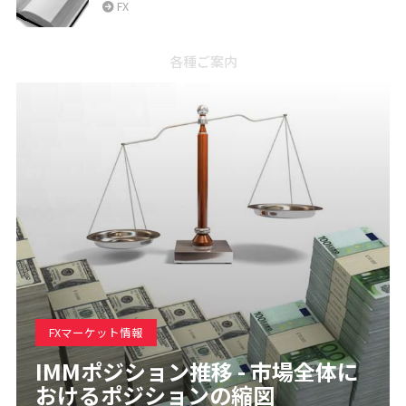
FX
各種ご案内
FXマーケット情報
IMMポジション推移 - 市場全体に
おけるポジションの縮図