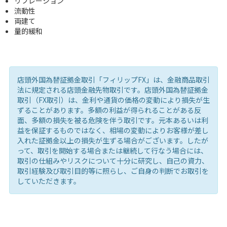
リフレーション
流動性
両建て
量的緩和
店頭外国為替証拠金取引「フィリップFX」は、金融商品取引
法に規定される店頭金融先物取引です。店頭外国為替証拠金
取引（FX取引）は、金利や通貨の価格の変動により損失が生
ずることがあります。多額の利益が得られることがある反
面、多額の損失を被る危険を伴う取引です。元本あるいは利
益を保証するものではなく、相場の変動によりお客様が差し
入れた証拠金以上の損失が生ずる場合がございます。したが
って、取引を開始する場合または継続して行なう場合には、
取引の仕組みやリスクについて十分に研究し、自己の資力、
取引経験及び取引目的等に照らし、ご自身の判断でお取引を
していただきます。