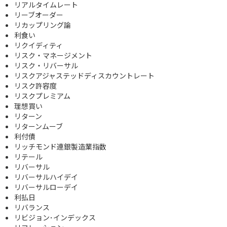
リアルタイムレート
リーブオーダー
リカップリング論
利食い
リクイディティ
リスク・マネージメント
リスク・リバーサル
リスクアジャステッドディスカウントレート
リスク許容度
リスクプレミアム
理想買い
リターン
リターンムーブ
利付債
リッチモンド連銀製造業指数
リテール
リバーサル
リバーサルハイデイ
リバーサルローデイ
利払日
リバランス
リビジョン･インデックス