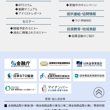
MT5コラム
実施中のキャンペーン
動画マニュアル
提供番組・協賛情報
アナリストレポート
ラジオNIKKEI
セミナー
開催予定のセミナー
投資教育・地域貢献
過去に開催されたセミナー
各種活動のご紹介
登録・加入協会等
金融商品取引業者(第一種金融商品取引業及び第二種金融商品取引業)／関東財務