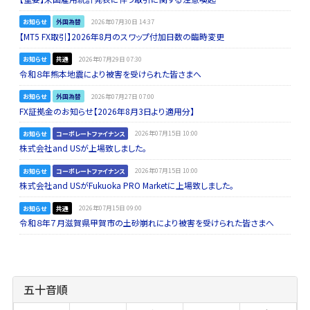
お知らせ
外国為替
2026年07月30日 14:37
【MT5 FX取引】2026年8月のスワップ付加日数の臨時変更
お知らせ
共通
2026年07月29日 07:30
令和８年熊本地震により被害を受けられた皆さまへ
お知らせ
外国為替
2026年07月27日 07:00
FX証拠金のお知らせ【2026年8月3日より適用分】
お知らせ
コーポレートファイナンス
2026年07月15日 10:00
株式会社and USが上場致しました。
お知らせ
コーポレートファイナンス
2026年07月15日 10:00
株式会社and USがFukuoka PRO Marketに上場致しました。
お知らせ
共通
2026年07月15日 09:00
令和８年７月滋賀県甲賀市の土砂崩れにより被害を受けられた皆さまへ
五十音順