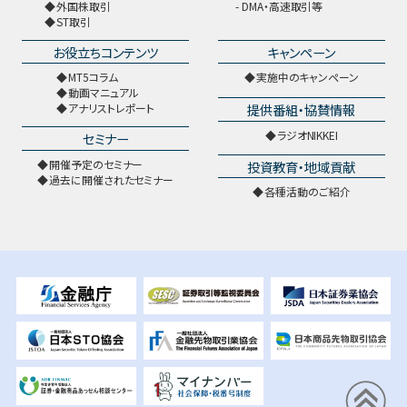
外国株取引
DMA・高速取引等
ST取引
お役立ちコンテンツ
キャンペーン
MT5コラム
実施中のキャンペーン
動画マニュアル
提供番組・協賛情報
アナリストレポート
ラジオNIKKEI
セミナー
開催予定のセミナー
投資教育・地域貢献
過去に開催されたセミナー
各種活動のご紹介