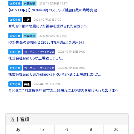
お知らせ
外国為替
2026年07月30日 14:37
【MT5 FX取引】2026年8月のスワップ付加日数の臨時変更
お知らせ
共通
2026年07月29日 07:30
令和８年熊本地震により被害を受けられた皆さまへ
お知らせ
外国為替
2026年07月27日 07:00
FX証拠金のお知らせ【2026年8月3日より適用分】
お知らせ
コーポレートファイナンス
2026年07月15日 10:00
株式会社and USが上場致しました。
お知らせ
コーポレートファイナンス
2026年07月15日 10:00
株式会社and USがFukuoka PRO Marketに上場致しました。
お知らせ
共通
2026年07月15日 09:00
令和８年７月滋賀県甲賀市の土砂崩れにより被害を受けられた皆さまへ
五十音順
あ
い
う
え
お