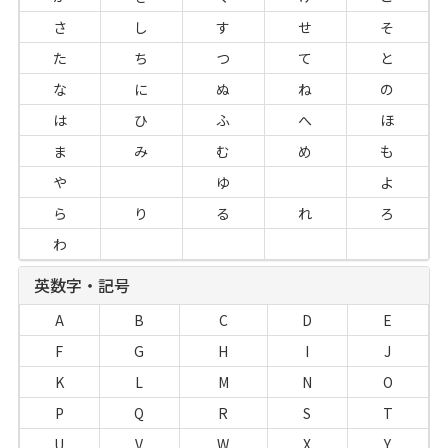
さ
し
す
せ
そ
た
ち
つ
て
と
な
に
ぬ
ね
の
は
ひ
ふ
へ
ほ
ま
み
む
め
も
や
ゆ
よ
ら
り
る
れ
ろ
わ
英数字・記号
A
B
C
D
E
F
G
H
I
J
K
L
M
N
O
P
Q
R
S
T
U
V
W
X
Y