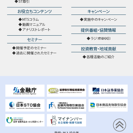
ST取引
お役立ちコンテンツ
キャンペーン
MT5コラム
実施中のキャンペーン
動画マニュアル
提供番組・協賛情報
アナリストレポート
ラジオNIKKEI
セミナー
開催予定のセミナー
投資教育・地域貢献
過去に開催されたセミナー
各種活動のご紹介
登録・加入協会等