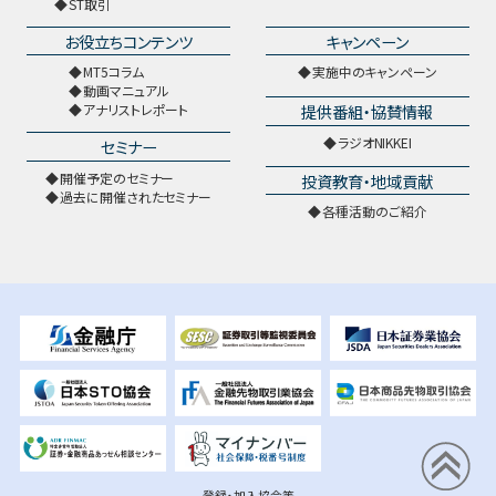
ST取引
お役立ちコンテンツ
キャンペーン
MT5コラム
実施中のキャンペーン
動画マニュアル
提供番組・協賛情報
アナリストレポート
ラジオNIKKEI
セミナー
開催予定のセミナー
投資教育・地域貢献
過去に開催されたセミナー
各種活動のご紹介
登録・加入協会等