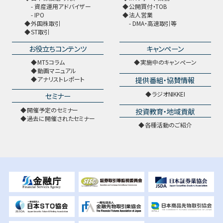
資産運用アドバイザー
公開買付・TOB
IPO
法人営業
外国株取引
DMA・高速取引等
ST取引
お役立ちコンテンツ
キャンペーン
MT5コラム
実施中のキャンペーン
動画マニュアル
提供番組・協賛情報
アナリストレポート
ラジオNIKKEI
セミナー
開催予定のセミナー
投資教育・地域貢献
過去に開催されたセミナー
各種活動のご紹介