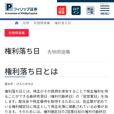
English
口座
ログ
商品
開設
イン
一覧
MENU
先物
先物用語集
権利落ち日
先物用語集
権利落ち日
先物用語集
権利落ち日とは
読み方： けんりおちび
権利落ち日とは、株主がその銘柄を保有することで株主権利を得
ることができる最終売買日（権利付最終日）の「翌営業日」を指
します。配当金や株主優待を取得するためには、各企業が定めて
いる権利確定日に株主として株主名簿に掲載されている必要があ
ります。そのためには、権利確定日の2営業日前の権利付最終日