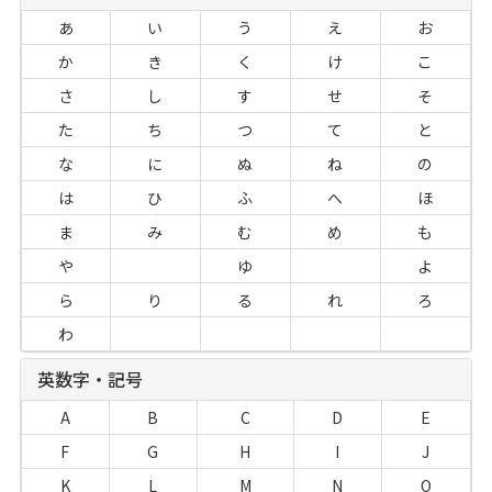
あ
い
う
え
お
か
き
く
け
こ
さ
し
す
せ
そ
た
ち
つ
て
と
な
に
ぬ
ね
の
は
ひ
ふ
へ
ほ
ま
み
む
め
も
や
ゆ
よ
ら
り
る
れ
ろ
わ
英数字・記号
A
B
C
D
E
F
G
H
I
J
K
L
M
N
O