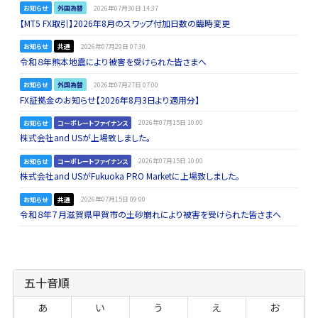
お知らせ
外国為替
2026年07月30日 14:37
【MT5 FX取引】2026年8月のスワップ付加日数の臨時変更
お知らせ
共通
2026年07月29日 07:30
令和８年熊本地震により被害を受けられた皆さまへ
お知らせ
外国為替
2026年07月27日 07:00
FX証拠金のお知らせ【2026年8月3日より適用分】
お知らせ
コーポレートファイナンス
2026年07月15日 10:00
株式会社and USが上場致しました。
お知らせ
コーポレートファイナンス
2026年07月15日 10:00
株式会社and USがFukuoka PRO Marketに上場致しました。
お知らせ
共通
2026年07月15日 09:00
令和８年７月滋賀県甲賀市の土砂崩れにより被害を受けられた皆さまへ
五十音順
あ
い
う
え
お