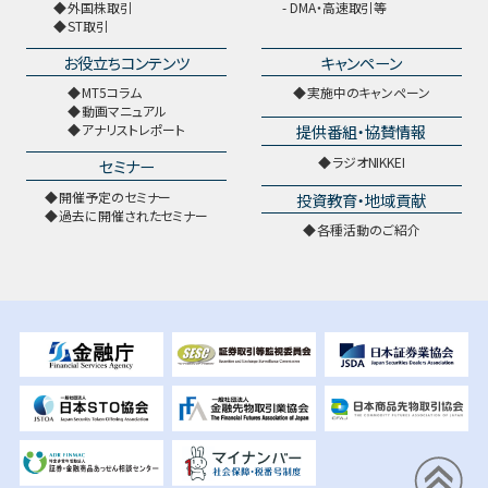
外国株取引
DMA・高速取引等
ST取引
お役立ちコンテンツ
キャンペーン
MT5コラム
実施中のキャンペーン
動画マニュアル
提供番組・協賛情報
アナリストレポート
ラジオNIKKEI
セミナー
開催予定のセミナー
投資教育・地域貢献
過去に開催されたセミナー
各種活動のご紹介