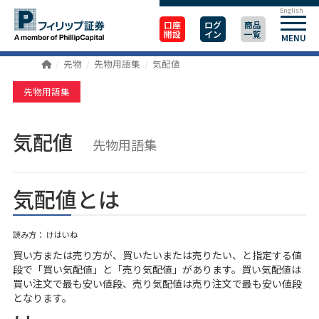
English
口座
ログ
商品
開設
イン
一覧
MENU
先物
先物用語集
気配値
先物用語集
気配値
先物用語集
気配値とは
読み方： けはいね
買い方または売り方が、買いたいまたは売りたい、と指定する値
段で「買い気配値」と「売り気配値」があります。買い気配値は
買い注文で最も安い値段、売り気配値は売り注文で最も安い値段
となります。