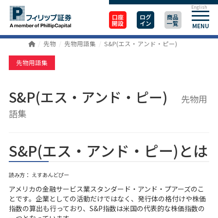
English
口座
ログ
商品
開設
イン
一覧
MENU
先物
先物用語集
S&P(エス・アンド・ピー)
先物用語集
S&P(エス・アンド・ピー)
先物用
語集
S&P(エス・アンド・ピー)とは
読み方： えすあんどぴー
アメリカの金融サービス業スタンダード・アンド・プアーズのこ
とです。企業としての活動だけではなく、発行体の格付けや株価
指数の算出も行っており、S&P指数は米国の代表的な株価指数の
一つとなっています。