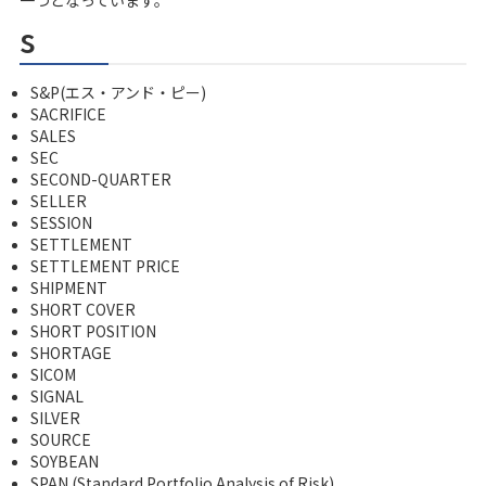
s
S&P(エス・アンド・ピー)
SACRIFICE
SALES
SEC
SECOND-QUARTER
SELLER
SESSION
SETTLEMENT
SETTLEMENT PRICE
SHIPMENT
SHORT COVER
SHORT POSITION
SHORTAGE
SICOM
SIGNAL
SILVER
SOURCE
SOYBEAN
SPAN (Standard Portfolio Analysis of Risk)