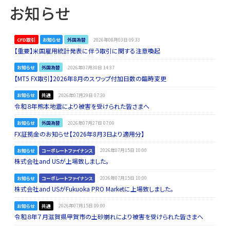
お知らせ
CFD取引
お知らせ
外国為替
2026年08月03日 09:33
【重要】米国雇用統計発表に伴う取引に関する注意喚起
お知らせ
外国為替
2026年07月30日 14:37
【MT5 FX取引】2026年8月のスワップ付加日数の臨時変更
お知らせ
共通
2026年07月29日 07:30
令和８年熊本地震により被害を受けられた皆さまへ
お知らせ
外国為替
2026年07月27日 07:00
FX証拠金のお知らせ【2026年8月3日より適用分】
お知らせ
コーポレートファイナンス
2026年07月15日 10:00
株式会社and USが上場致しました。
お知らせ
コーポレートファイナンス
2026年07月15日 10:00
株式会社and USがFukuoka PRO Marketに上場致しました。
お知らせ
共通
2026年07月15日 09:00
令和８年７月滋賀県甲賀市の土砂崩れにより被害を受けられた皆さまへ