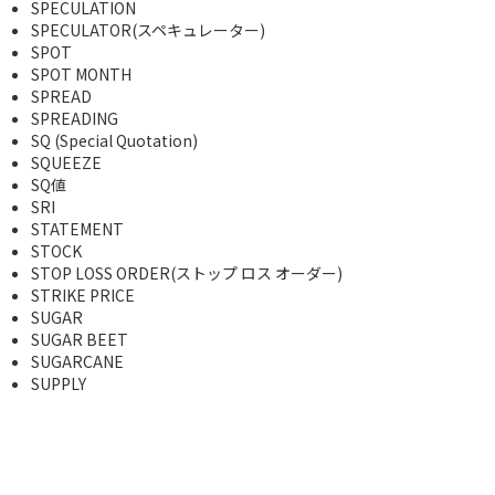
SPECULATION
SPECULATOR(スペキュレーター)
SPOT
SPOT MONTH
SPREAD
SPREADING
SQ (Special Quotation)
SQUEEZE
SQ値
SRI
STATEMENT
STOCK
STOP LOSS ORDER(ストップ ロス オーダー)
STRIKE PRICE
SUGAR
SUGAR BEET
SUGARCANE
SUPPLY