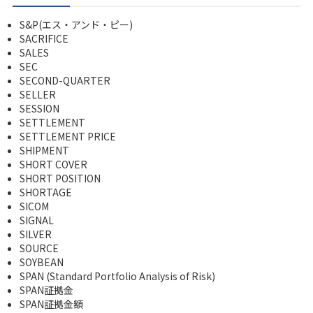
S&P(エス・アンド・ピー)
SACRIFICE
SALES
SEC
SECOND-QUARTER
SELLER
SESSION
SETTLEMENT
SETTLEMENT PRICE
SHIPMENT
SHORT COVER
SHORT POSITION
SHORTAGE
SICOM
SIGNAL
SILVER
SOURCE
SOYBEAN
SPAN (Standard Portfolio Analysis of Risk)
SPAN証拠金
SPAN証拠金額