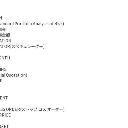
N
andard Portfolio Analysis of Risk)
拠金
証拠金額
ATION
LATOR(スペキュレーター)
ONTH
ING
ial Quotation)
E
ENT
LOSS ORDER(ストップ ロス オーダー)
PRICE
BEET