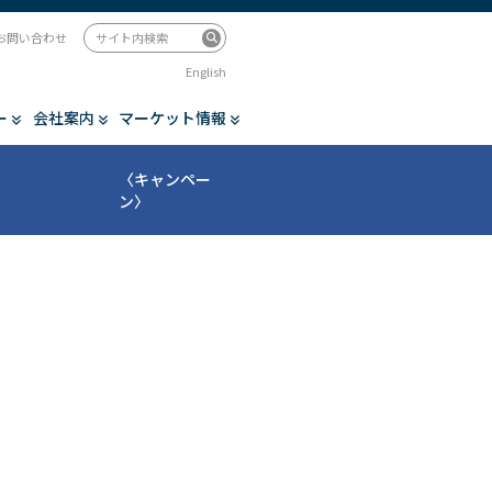
お問い合わせ
English
ー
会社案内
マーケット情報
〈キャンペー
ン〉