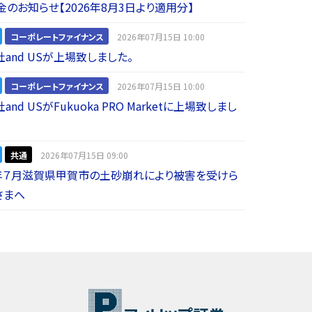
金のお知らせ【2026年8月3日より適用分】
コーポレートファイナンス
2026年07月15日 10:00
and USが上場致しました。
コーポレートファイナンス
2026年07月15日 10:00
nd USがFukuoka PRO Marketに上場致しまし
共通
2026年07月15日 09:00
年７月滋賀県甲賀市の土砂崩れにより被害を受けら
さまへ