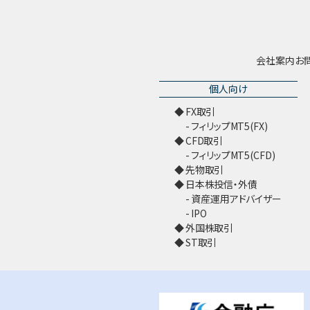
会社案内
お
個人向け
FX取引
フィリップMT5(FX)
CFD取引
フィリップMT5(CFD)
先物取引
日本株投信・外債
資産運用アドバイザー
IPO
外国株取引
ST取引