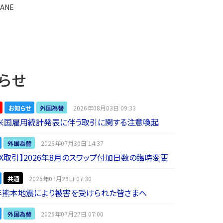
ANE
らせ
お知らせ
外国為替
2026年08月03日 09:33
】米国雇用統計発表に伴う取引に関する注意喚起
外国為替
2026年07月30日 14:37
 FX取引】2026年8月のスワップ付加日数の臨時変更
共通
2026年07月29日 07:30
年熊本地震により被害を受けられた皆さまへ
外国為替
2026年07月27日 07:00