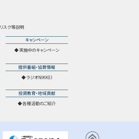
リスク等説明
キャンペーン
実施中のキャンペーン
提供番組・協賛情報
ラジオNIKKEI
投資教育・地域貢献
各種活動のご紹介