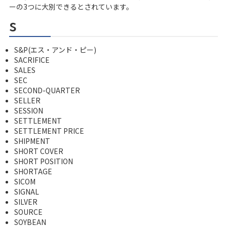
ーの3つに大別できるとされています。
s
S&P(エス・アンド・ピー)
SACRIFICE
SALES
SEC
SECOND-QUARTER
SELLER
SESSION
SETTLEMENT
SETTLEMENT PRICE
SHIPMENT
SHORT COVER
SHORT POSITION
SHORTAGE
SICOM
SIGNAL
SILVER
SOURCE
SOYBEAN