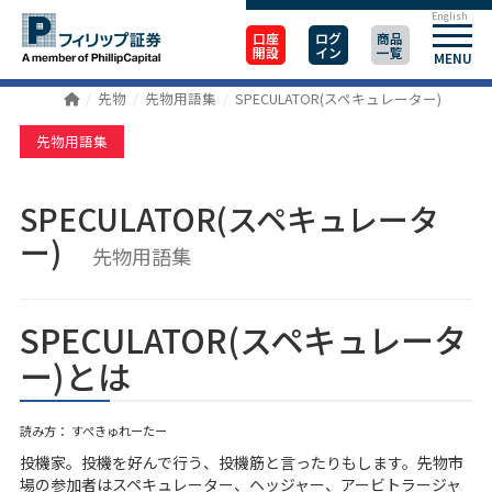
English
口座
ログ
商品
開設
イン
一覧
MENU
先物
先物用語集
SPECULATOR(スペキュレーター)
先物用語集
SPECULATOR(スペキュレータ
ー)
先物用語集
SPECULATOR(スペキュレータ
ー)とは
読み方： すぺきゅれーたー
投機家。投機を好んで行う、投機筋と言ったりもします。先物市
場の参加者はスペキュレーター、ヘッジャー、アービトラージャ