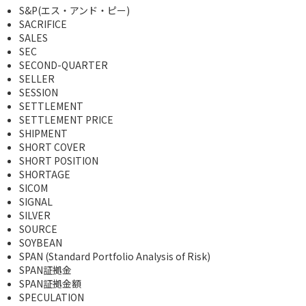
S&P(エス・アンド・ピー)
SACRIFICE
SALES
SEC
SECOND-QUARTER
SELLER
SESSION
SETTLEMENT
SETTLEMENT PRICE
SHIPMENT
SHORT COVER
SHORT POSITION
SHORTAGE
SICOM
SIGNAL
SILVER
SOURCE
SOYBEAN
SPAN (Standard Portfolio Analysis of Risk)
SPAN証拠金
SPAN証拠金額
SPECULATION