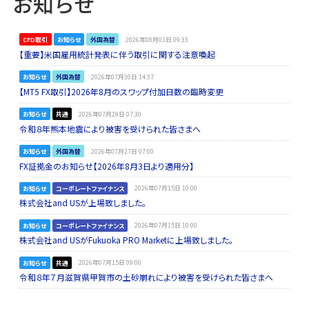
お知らせ
CFD取引
お知らせ
外国為替
2026年08月03日 09:33
【重要】米国雇用統計発表に伴う取引に関する注意喚起
お知らせ
外国為替
2026年07月30日 14:37
【MT5 FX取引】2026年8月のスワップ付加日数の臨時変更
お知らせ
共通
2026年07月29日 07:30
令和８年熊本地震により被害を受けられた皆さまへ
お知らせ
外国為替
2026年07月27日 07:00
FX証拠金のお知らせ【2026年8月3日より適用分】
お知らせ
コーポレートファイナンス
2026年07月15日 10:00
株式会社and USが上場致しました。
お知らせ
コーポレートファイナンス
2026年07月15日 10:00
株式会社and USがFukuoka PRO Marketに上場致しました。
お知らせ
共通
2026年07月15日 09:00
令和８年７月滋賀県甲賀市の土砂崩れにより被害を受けられた皆さまへ