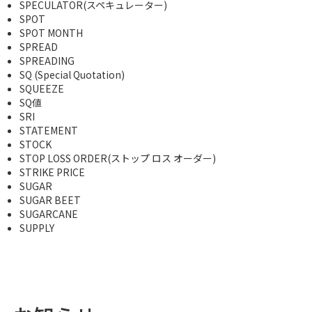
SPECULATOR(スペキュレーター)
SPOT
SPOT MONTH
SPREAD
SPREADING
SQ (Special Quotation)
SQUEEZE
SQ値
SRI
STATEMENT
STOCK
STOP LOSS ORDER(ストップ ロス オーダー)
STRIKE PRICE
SUGAR
SUGAR BEET
SUGARCANE
SUPPLY