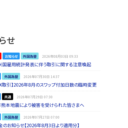
らせ
お知らせ
外国為替
2026年08月03日 09:33
】米国雇用統計発表に伴う取引に関する注意喚起
外国為替
2026年07月30日 14:37
 FX取引】2026年8月のスワップ付加日数の臨時変更
共通
2026年07月29日 07:30
年熊本地震により被害を受けられた皆さまへ
外国為替
2026年07月27日 07:00
金のお知らせ【2026年8月3日より適用分】