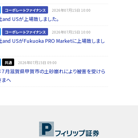
コーポレートファイナンス
2026年07月15日 10:00
and USが上場致しました。
コーポレートファイナンス
2026年07月15日 10:00
nd USがFukuoka PRO Marketに上場致しまし
共通
2026年07月15日 09:00
年７月滋賀県甲賀市の土砂崩れにより被害を受けら
さまへ