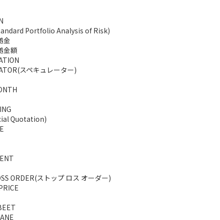
N
andard Portfolio Analysis of Risk)
拠金
証拠金額
ATION
LATOR(スペキュレーター)
ONTH
ING
ial Quotation)
E
ENT
LOSS ORDER(ストップ ロス オーダー)
PRICE
BEET
ANE