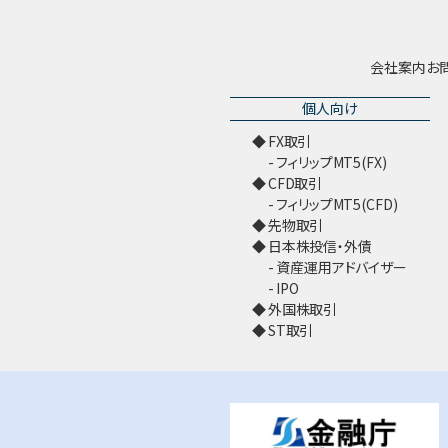
会社案内
お
個人向け
FX取引
フィリップMT5(FX)
CFD取引
フィリップMT5(CFD)
先物取引
日本株投信・外債
資産運用アドバイザー
IPO
外国株取引
ST取引