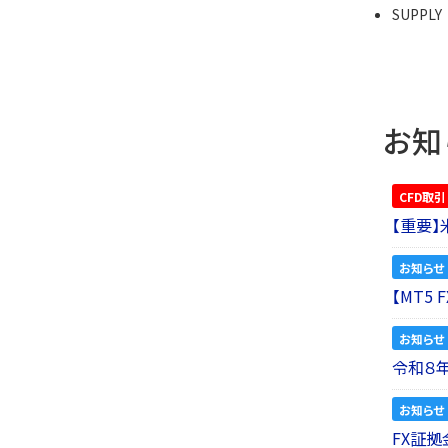
SUPPLY
お知
CFD取引
【重要
お知らせ
【MT5
お知らせ
令和８
お知らせ
FX証拠