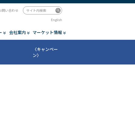
お問い合わせ
English
ー
会社案内
マーケット情報
〈キャンペー
ン〉