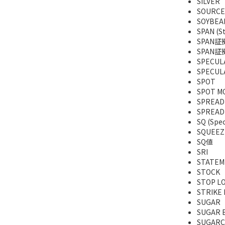
SILVER
SOURCE
SOYBEA
SPAN (St
SPAN証
SPAN
SPECUL
SPECU
SPOT
SPOT M
SPREAD
SPREAD
SQ (Spec
SQUEEZ
SQ値
SRI
STATEM
STOCK
STOP 
STRIKE 
SUGAR
SUGAR 
SUGARC