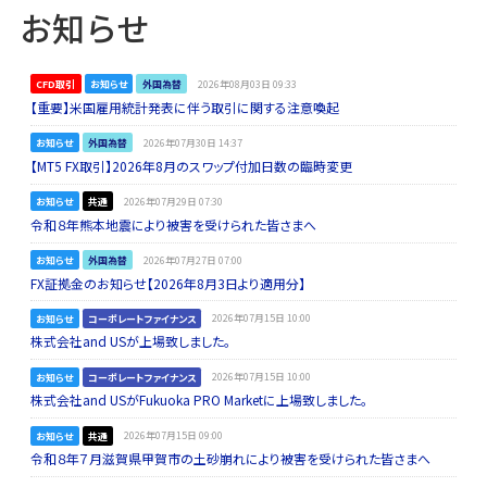
お知らせ
CFD取引
お知らせ
外国為替
2026年08月03日 09:33
【重要】米国雇用統計発表に伴う取引に関する注意喚起
お知らせ
外国為替
2026年07月30日 14:37
【MT5 FX取引】2026年8月のスワップ付加日数の臨時変更
お知らせ
共通
2026年07月29日 07:30
令和８年熊本地震により被害を受けられた皆さまへ
お知らせ
外国為替
2026年07月27日 07:00
FX証拠金のお知らせ【2026年8月3日より適用分】
お知らせ
コーポレートファイナンス
2026年07月15日 10:00
株式会社and USが上場致しました。
お知らせ
コーポレートファイナンス
2026年07月15日 10:00
株式会社and USがFukuoka PRO Marketに上場致しました。
お知らせ
共通
2026年07月15日 09:00
令和８年７月滋賀県甲賀市の土砂崩れにより被害を受けられた皆さまへ