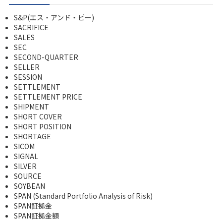
S&P(エス・アンド・ピー)
SACRIFICE
SALES
SEC
SECOND-QUARTER
SELLER
SESSION
SETTLEMENT
SETTLEMENT PRICE
SHIPMENT
SHORT COVER
SHORT POSITION
SHORTAGE
SICOM
SIGNAL
SILVER
SOURCE
SOYBEAN
SPAN (Standard Portfolio Analysis of Risk)
SPAN証拠金
SPAN証拠金額