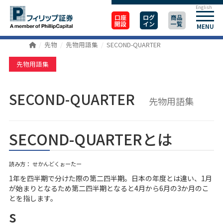
English
口座
ログ
商品
開設
イン
一覧
MENU
先物
先物用語集
SECOND-QUARTER
先物用語集
SECOND-QUARTER
先物用語集
SECOND-QUARTERとは
読み方： せかんどくぉーたー
1年を四半期で分けた際の第二四半期。日本の年度とは違い、1月
が始まりとなるため第二四半期となると4月から6月の3か月のこ
とを指します。
s