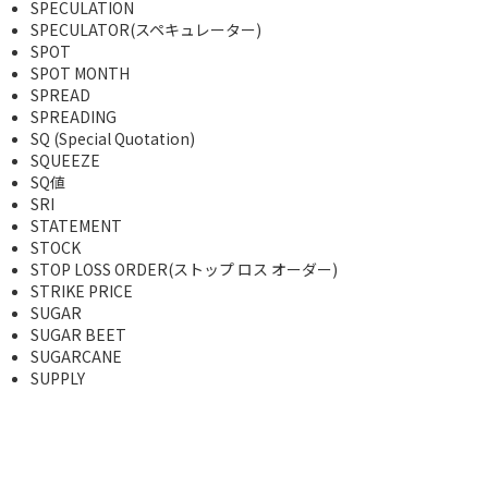
SPECULATION
SPECULATOR(スペキュレーター)
SPOT
SPOT MONTH
SPREAD
SPREADING
SQ (Special Quotation)
SQUEEZE
SQ値
SRI
STATEMENT
STOCK
STOP LOSS ORDER(ストップ ロス オーダー)
STRIKE PRICE
SUGAR
SUGAR BEET
SUGARCANE
SUPPLY