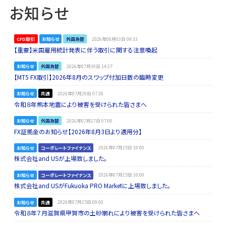
お知らせ
CFD取引
お知らせ
外国為替
2026年08月03日 09:33
【重要】米国雇用統計発表に伴う取引に関する注意喚起
お知らせ
外国為替
2026年07月30日 14:37
【MT5 FX取引】2026年8月のスワップ付加日数の臨時変更
お知らせ
共通
2026年07月29日 07:30
令和８年熊本地震により被害を受けられた皆さまへ
お知らせ
外国為替
2026年07月27日 07:00
FX証拠金のお知らせ【2026年8月3日より適用分】
お知らせ
コーポレートファイナンス
2026年07月15日 10:00
株式会社and USが上場致しました。
お知らせ
コーポレートファイナンス
2026年07月15日 10:00
株式会社and USがFukuoka PRO Marketに上場致しました。
お知らせ
共通
2026年07月15日 09:00
令和８年７月滋賀県甲賀市の土砂崩れにより被害を受けられた皆さまへ