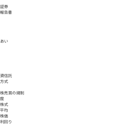
証券
報告書
あい
資信託
方式
株売買の規制
度
株式
平均
株価
利回り