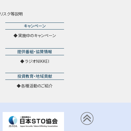
リスク等説明
キャンペーン
実施中のキャンペーン
提供番組・協賛情報
ラジオNIKKEI
投資教育・地域貢献
各種活動のご紹介