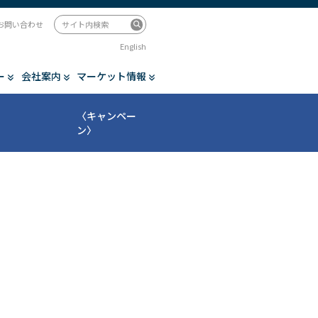
お問い合わせ
English
ー
会社案内
マーケット情報
〈キャンペー
ン〉