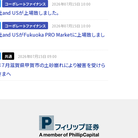
コーポレートファイナンス
2026年07月15日 10:00
and USが上場致しました。
コーポレートファイナンス
2026年07月15日 10:00
nd USがFukuoka PRO Marketに上場致しまし
共通
2026年07月15日 09:00
年７月滋賀県甲賀市の土砂崩れにより被害を受けら
さまへ