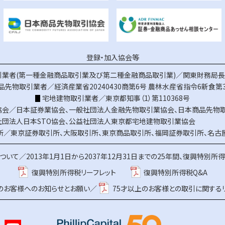
登録・加入協会等
業者(第一種金融商品取引業及び第二種金融商品取引業)／関東財務局長（
品先物取引業者／経済産業省20240430商第6号
農林水産省指令6新食第3
宅地建物取引業者／東京都知事（1）第110368号
協会／
日本証券業協会
、
一般社団法人金融先物取引業協会
、
日本商品先物
社団法人日本STO協会
、
公益社団法人東京都宅地建物取引業協会
所／
東京証券取引所
、
大阪取引所
、
東京商品取引所
、
福岡証券取引所
、
名古
ついて／
2013年1月1日から2037年12月31日までの25年間、復興特別所
復興特別所得税リーフレット
復興特別所得税Q&A
上のお客様へのお知らせとお願い／
75才以上のお客様との取引に関する