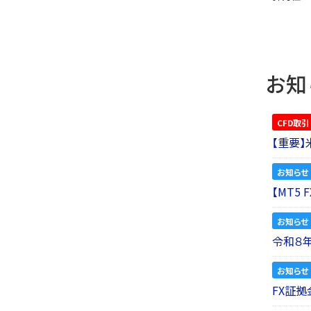
お知
CFD取引
【重要
お知らせ
【MT5
お知らせ
令和８
お知らせ
FX証拠