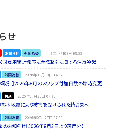
らせ
お知らせ
外国為替
2026年08月03日 09:33
】米国雇用統計発表に伴う取引に関する注意喚起
外国為替
2026年07月30日 14:37
 FX取引】2026年8月のスワップ付加日数の臨時変更
共通
2026年07月29日 07:30
年熊本地震により被害を受けられた皆さまへ
外国為替
2026年07月27日 07:00
金のお知らせ【2026年8月3日より適用分】