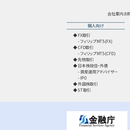
会社案内
お
個人向け
FX取引
フィリップMT5(FX)
CFD取引
フィリップMT5(CFD)
先物取引
日本株投信・外債
資産運用アドバイザー
IPO
外国株取引
ST取引