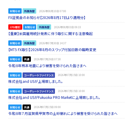
お知らせ
外国為替
2026年08月10日 07:00
FX証拠金のお知らせ【2026年8月17日より適用分】
CFD取引
お知らせ
外国為替
2026年08月03日 09:33
【重要】米国雇用統計発表に伴う取引に関する注意喚起
お知らせ
外国為替
2026年07月30日 14:37
【MT5 FX取引】2026年8月のスワップ付加日数の臨時変更
お知らせ
共通
2026年07月29日 07:30
令和８年熊本地震により被害を受けられた皆さまへ
お知らせ
コーポレートファイナンス
2026年07月15日 10:00
株式会社and USが上場致しました。
お知らせ
コーポレートファイナンス
2026年07月15日 10:00
株式会社and USがFukuoka PRO Marketに上場致しました。
お知らせ
共通
2026年07月15日 09:00
令和８年７月滋賀県甲賀市の土砂崩れにより被害を受けられた皆さまへ