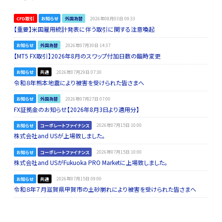
CFD取引
お知らせ
外国為替
2026年08月03日 09:33
【重要】米国雇用統計発表に伴う取引に関する注意喚起
お知らせ
外国為替
2026年07月30日 14:37
【MT5 FX取引】2026年8月のスワップ付加日数の臨時変更
お知らせ
共通
2026年07月29日 07:30
令和８年熊本地震により被害を受けられた皆さまへ
お知らせ
外国為替
2026年07月27日 07:00
FX証拠金のお知らせ【2026年8月3日より適用分】
お知らせ
コーポレートファイナンス
2026年07月15日 10:00
株式会社and USが上場致しました。
お知らせ
コーポレートファイナンス
2026年07月15日 10:00
株式会社and USがFukuoka PRO Marketに上場致しました。
お知らせ
共通
2026年07月15日 09:00
令和８年７月滋賀県甲賀市の土砂崩れにより被害を受けられた皆さまへ