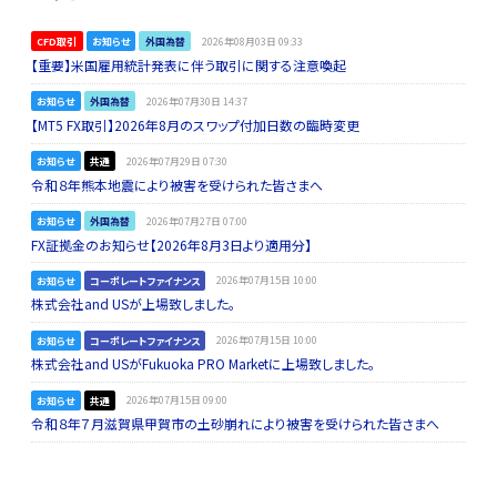
CFD取引
お知らせ
外国為替
2026年08月03日 09:33
【重要】米国雇用統計発表に伴う取引に関する注意喚起
お知らせ
外国為替
2026年07月30日 14:37
【MT5 FX取引】2026年8月のスワップ付加日数の臨時変更
お知らせ
共通
2026年07月29日 07:30
令和８年熊本地震により被害を受けられた皆さまへ
お知らせ
外国為替
2026年07月27日 07:00
FX証拠金のお知らせ【2026年8月3日より適用分】
お知らせ
コーポレートファイナンス
2026年07月15日 10:00
株式会社and USが上場致しました。
お知らせ
コーポレートファイナンス
2026年07月15日 10:00
株式会社and USがFukuoka PRO Marketに上場致しました。
お知らせ
共通
2026年07月15日 09:00
令和８年７月滋賀県甲賀市の土砂崩れにより被害を受けられた皆さまへ