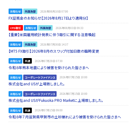
お知らせ
外国為替
2026年08月10日 07:00
FX証拠金のお知らせ【2026年8月17日より適用分】
CFD取引
お知らせ
外国為替
2026年08月03日 09:33
【重要】米国雇用統計発表に伴う取引に関する注意喚起
お知らせ
外国為替
2026年07月30日 14:37
【MT5 FX取引】2026年8月のスワップ付加日数の臨時変更
お知らせ
共通
2026年07月29日 07:30
令和８年熊本地震により被害を受けられた皆さまへ
お知らせ
コーポレートファイナンス
2026年07月15日 10:00
株式会社and USが上場致しました。
お知らせ
コーポレートファイナンス
2026年07月15日 10:00
株式会社and USがFukuoka PRO Marketに上場致しました。
お知らせ
共通
2026年07月15日 09:00
令和８年７月滋賀県甲賀市の土砂崩れにより被害を受けられた皆さまへ