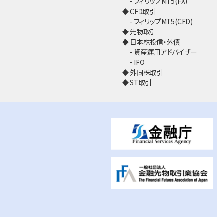
フィリップMT5(FX)
CFD取引
フィリップMT5(CFD)
先物取引
日本株投信・外債
資産運用アドバイザー
IPO
外国株取引
ST取引