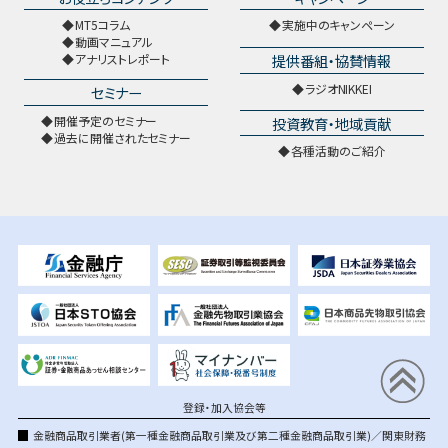
MT5コラム
実施中のキャンペーン
動画マニュアル
提供番組・協賛情報
アナリストレポート
ラジオNIKKEI
セミナー
開催予定のセミナー
投資教育・地域貢献
過去に開催されたセミナー
各種活動のご紹介
登録・加入協会等
金融商品取引業者(第一種金融商品取引業及び第二種金融商品取引業)／関東財務