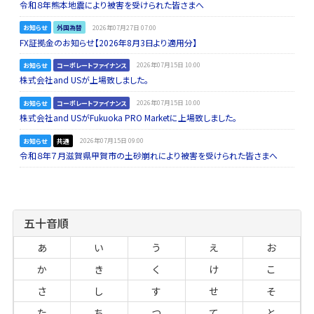
令和８年熊本地震により被害を受けられた皆さまへ
お知らせ
外国為替
2026年07月27日 07:00
FX証拠金のお知らせ【2026年8月3日より適用分】
お知らせ
コーポレートファイナンス
2026年07月15日 10:00
株式会社and USが上場致しました。
お知らせ
コーポレートファイナンス
2026年07月15日 10:00
株式会社and USがFukuoka PRO Marketに上場致しました。
お知らせ
共通
2026年07月15日 09:00
令和８年７月滋賀県甲賀市の土砂崩れにより被害を受けられた皆さまへ
五十音順
あ
い
う
え
お
か
き
く
け
こ
さ
し
す
せ
そ
た
ち
つ
て
と