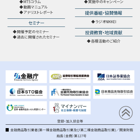
MT5コラム
実施中のキャンペーン
動画マニュアル
提供番組・協賛情報
アナリストレポート
ラジオNIKKEI
セミナー
開催予定のセミナー
投資教育・地域貢献
過去に開催されたセミナー
各種活動のご紹介
登録・加入協会等
金融商品取引業者(第一種金融商品取引業及び第二種金融商品取引業)／関東財務
局長（金商）第127号